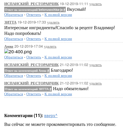
19-12-2019-11:11
удалить
ИСПАНСКИЙ_РЕСТОРАНЧИК
Вкусный!
Ответ на комментарий belorusochka-ja
#
Обратиться
-
Ответить
-
К полной версии
19-12-2019-17:33
удалить
ЗИТТА
Интересные ингридиенты!Спасибо за рецепт Владимир!
Надо попробовать!
Обратиться
-
Ответить
-
К полной версии
20-12-2019-17:04
удалить
Амиа
Обратиться
-
Ответить
-
К полной версии
21-12-2019-11:02
удалить
ИСПАНСКИЙ_РЕСТОРАНЧИК
Благодарю!
Ответ на комментарий Амиа
#
Обратиться
-
Ответить
-
К полной версии
21-12-2019-11:02
удалить
ИСПАНСКИЙ_РЕСТОРАНЧИК
Надо обязательно!
Ответ на комментарий ЗИТТА
#
Обратиться
-
Ответить
-
К полной версии
Комментарии (11):
вверх^
Вы сейчас не можете прокомментировать это сообщение.