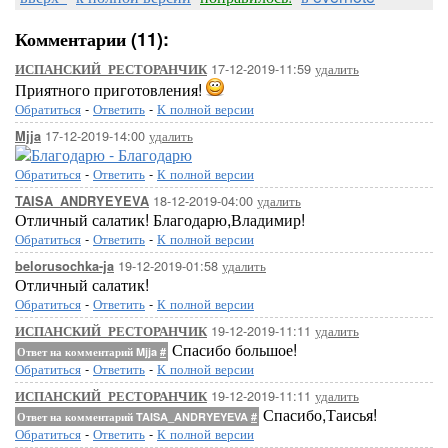
Комментарии (11):
17-12-2019-11:59
удалить
ИСПАНСКИЙ_РЕСТОРАНЧИК
Приятного приготовления!
Обратиться
-
Ответить
-
К полной версии
17-12-2019-14:00
удалить
Mjja
Обратиться
-
Ответить
-
К полной версии
18-12-2019-04:00
удалить
TAISA_ANDRYEYEVA
Отличный салатик! Благодарю,Владимир!
Обратиться
-
Ответить
-
К полной версии
19-12-2019-01:58
удалить
belorusochka-ja
Отличный салатик!
Обратиться
-
Ответить
-
К полной версии
19-12-2019-11:11
удалить
ИСПАНСКИЙ_РЕСТОРАНЧИК
Спасибо большое!
Ответ на комментарий Mjja
#
Обратиться
-
Ответить
-
К полной версии
19-12-2019-11:11
удалить
ИСПАНСКИЙ_РЕСТОРАНЧИК
Спасибо,Таисья!
Ответ на комментарий TAISA_ANDRYEYEVA
#
Обратиться
-
Ответить
-
К полной версии