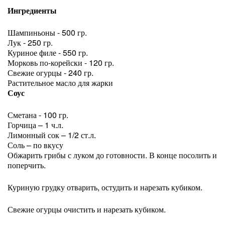
Ингредиенты
Шампиньоны - 500 гр.
Лук - 250 гр.
Куриное филе - 550 гр.
Морковь по-корейски - 120 гр.
Свежие огурцы - 240 гр.
Растительное масло для жарки
Соус
Сметана - 100 гр.
Горчица – 1 ч.л.
Лимонный сок – 1/2 ст.л.
Соль – по вкусу
Обжарить грибы с луком до готовности. В конце посолить и
поперчить.
Куриную грудку отварить, остудить и нарезать кубиком.
Свежие огурцы очистить и нарезать кубиком.