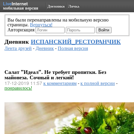
Live
Internet
Дневники
Личка
мобильная версия
Вы были перенаправлены на мобильную версию
страницы.
Вернуться!
Авторизация
Дневник
ИСПАНСКИЙ_РЕСТОРАНЧИК
Лента друзей
-
Дневник
-
Полная версия
Салат "Идеал". Не требует пропитки. Без
майонеза. Сочный и легкий!
17-12-2019 11:57
к комментариям
-
к полной версии
-
понравилось!