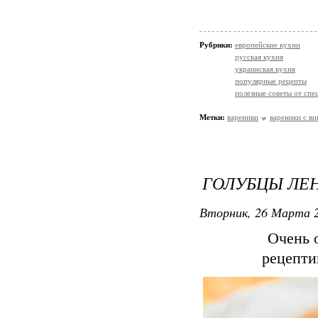
Рубрики:
европейские кухни
русская кухня
украинская кухня
популярные рецепты
полезные советы от спе
Метки:
вареники
вареники с в
ГОЛУБЦЫ ЛЕ
Вторник, 26 Марта 2
Очень 
рецепти