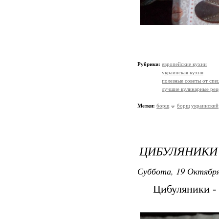
Рубрики:
европейские кухни
украинская кухня
полезные советы от спе
лучшие кулинарные рец
Метки:
борщ
борщ украинский
ЦИБУЛЯНИКИ
Суббота, 19 Октября
Цибуляники - 