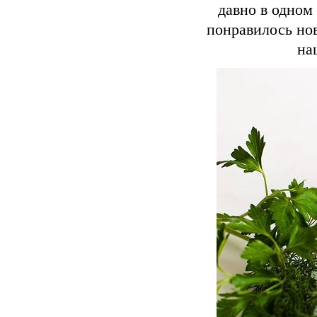
давно в одном
понравилось нов
на