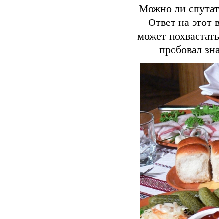
Можно ли спутат
Ответ на этот 
может похвастат
пробовал зн