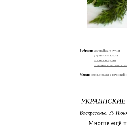
Рубрики:
европейские кухни
украинская кухня
испанская кухня
полезные советы от спе
Метки:
мясные зразы с начинкой 
УКРАИНСКИЕ
Воскресенье, 30 Июня
Многие ещё п