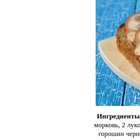
Ингредиенты
морковь, 2 луко
горошин черно