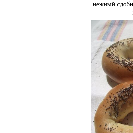
нежный сдобн