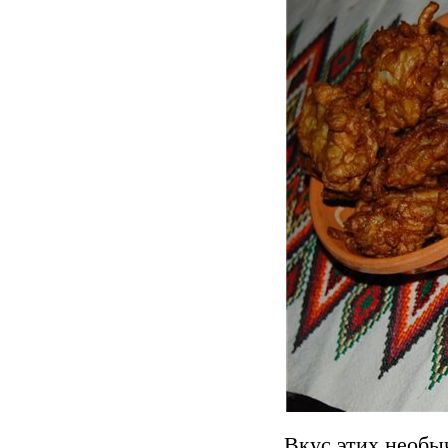
Вкус этих необы