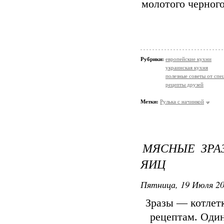
молотого черного
Рубрики:
европейские кухни
украинская кухня
полезные советы от спе
рецепты друзей
Метки:
Рулька с начинкой
МЯСНЫЕ ЗРА
ЯИЦ
Пятница, 19 Июля 20
Зразы — котлет
рецептам. Один