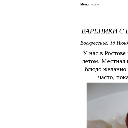
Метки:
еда
ВАРЕНИКИ С
Воскресенье, 16 Июня
У нас в Ростове
летом. Местная 
блюдо желанно 
часто, пок