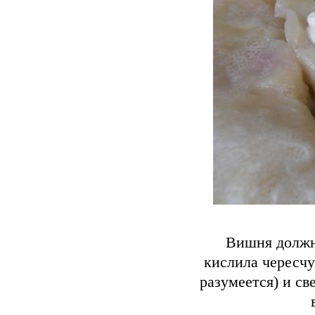
Вишня должна
кислила чересчу
разумеется) и св