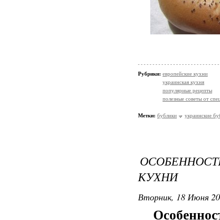
Рубрики:
европейские кухни
украинская кухня
популярные рецепты
полезные советы от спе
Метки:
бублики
украинские бу
ОСОБЕННОСТ
КУХНИ
Вторник, 18 Июня 20
Особеннос