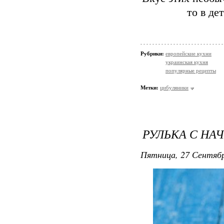
то в де
Рубрики:
европейские кухни
украинская кухня
популярные рецепты
Метки:
цибуляники
РУЛЬКА С НА
Пятница, 27 Сентябр