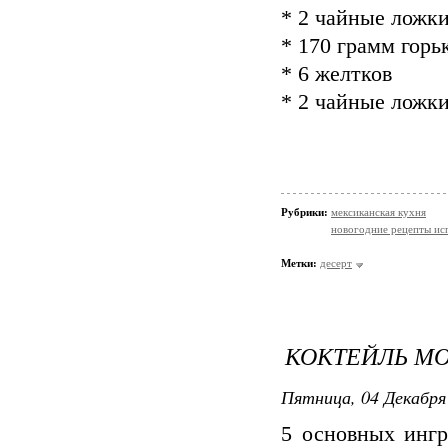
* 2 чайные ложки
* 170 грамм горь
* 6 желтков
* 2 чайные ложки
Рубрики:
мексиканская кухня
новогодние рецепты ис
Метки:
десерт
КОКТЕЙЛЬ М
Пятница, 04 Декабря 
5 основных ингр