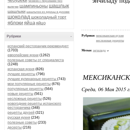
энчиладу под
чебуреки
чизкейк с персиками без
шашлык
шампиньоны
выпечки
шашлыки
шашлычок из курицы в духовке
шоколад
шоколадный торт
яблоки
яйца
яйцо
Рубрики:
мексиканская кухня
Рубрики
-
несложные рецепты
испанский ресторанчик рекомендует
(1703)
Метки:
энчилада
европейские кухни
(1262)
полезные советы от специалиста
(1248)
испанская кухня
(826)
лучшие рецепты
(796)
МЕКСИКАНСК
лучшие кулинарные рецепты
(743)
мои популярные рецепты
(676)
Среда, 06 Мая 2015 г
популярные рецепты
(564)
новые рецепты
(561)
несложные рецепты
(526)
новогодние рецепты испанского
ресторанчика
(348)
рецепты друзей
(321)
русская кухня
(234)
полезные советы
(233)
десерты
(216)