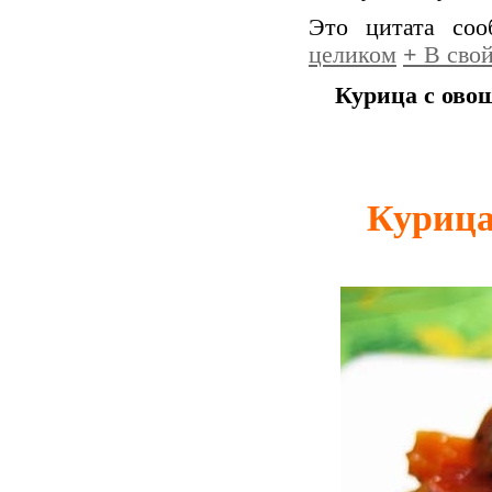
Это цитата со
целиком
+
В свой
Курица с ово
Курица