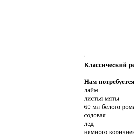
.
Классический р
Нам потребуется
лайм
листья мяты
60 мл белого ром
содовая
лед
немного коричнев