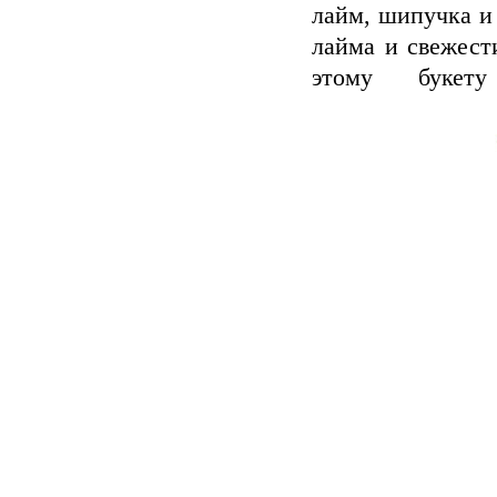
лайм, шипучка и
лайма и свежест
этому букету