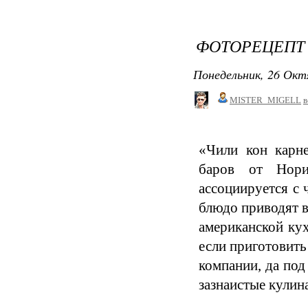
ФОТОРЕЦЕПТ 
Понедельник, 26 Окт
MISTER_MIGELL
в
«Чили кон карн
баров от Нори
ассоциируется с 
блюдо приводят в
американской кух
если приготовить
компании, да под
зазнаистые кулин