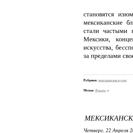
становятся изю
мексиканские б
стали частыми 
Мексики, конце
искусства, бессп
за пределами сво
Рубрики:
мексиканская кухня
Метки:
Фахита
МЕКСИКАНСК
Четверг, 22 Апреля 2