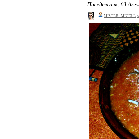
Понедельник, 03 Авгу
MISTER_MIGELL
в