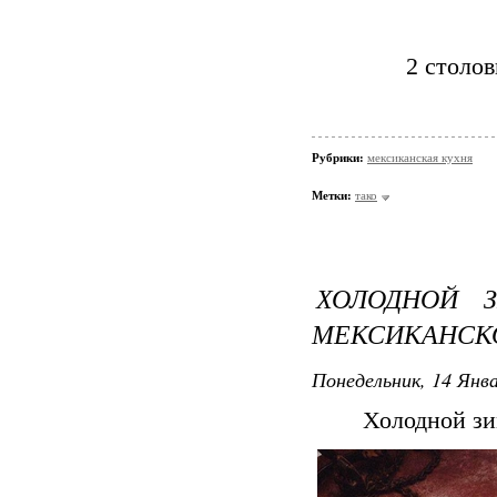
2 столо
Рубрики:
мексиканская кухня
Метки:
тако
ХОЛОДНОЙ 
МЕКСИКАНСК
Понедельник, 14 Янва
Холодной зи