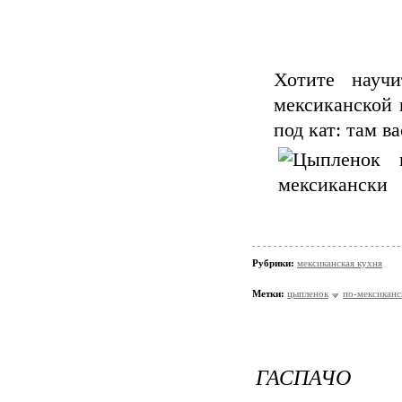
Хотите научи
мексиканской 
под кат: там в
Рубрики:
мексиканская кухня
Метки:
цыпленок
по-мексиканс
ГАСПАЧО