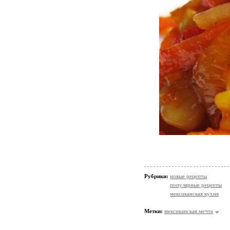
Рубрики:
новые рецепты
популярные рецепты
мексиканская кухня
Метки:
мексиканская мечта