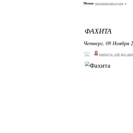
Метки:
мексиканская кухня
ФАХИТА
Четверг, 08 Ноября 2
marusya_esk
все за