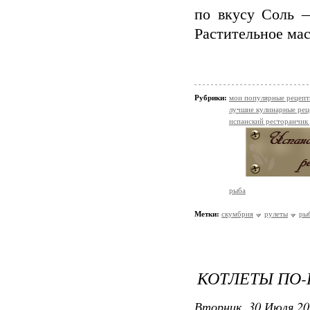
по вкусу Соль 
Растительное мас
Рубрики:
мои популярные рецеп
лучшие кулинарные рец
испанский ресторанчик
рыба
Метки:
скумбрия
рулеты
ры
КОТЛЕТЫ ПО
Вторник, 30 Июля 20