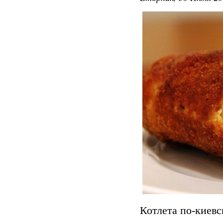
Котлета по-киевс