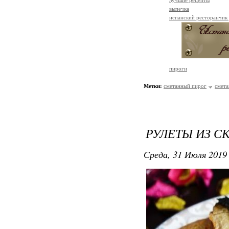
лучшие рецепты
выпечка
испанский ресторанчик
пироги
Метки:
сметанный пирог
смета
РУЛЕТЫ ИЗ 
Среда, 31 Июля 2019 