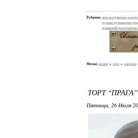
Рубрики:
мои популярные рецеп
лучшие кулинарные рец
испанский ресторанчик
Метки:
вишня
тарт
сметана
ТОРТ “ПРАГА”
Пятница, 26 Июля 20