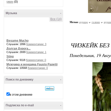
ужин
(0)
Музыка
-
Все (14)
Метки:
курица
голени
курин
Besame Mucho
ЧИЗКЕЙК БЕЗ
Слушали: 1896
Комментарии: 3
Долгая Дорога...
Слушали: 2699
Комментарии: 1
Понедельник, 19 Авгу
Sting
Слушали: 9118
Комментарии: 0
Мужчина и женщина Fausto Papetti
Слушали: 10568
Комментарии: 0
Поиск по дневнику
-
в этом дневнике
Подписка по e-mail
-