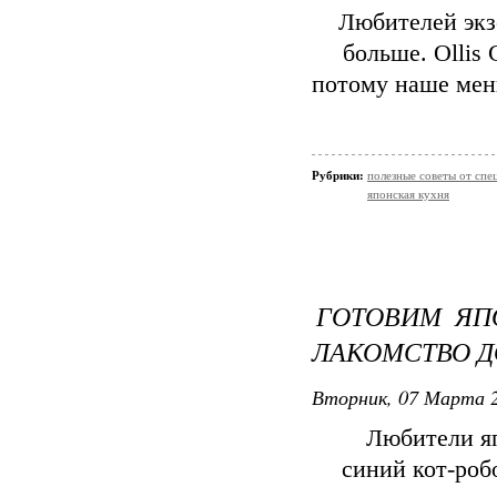
Любителей экз
больше. Ollis
потому наше мен
Рубрики:
полезные советы от спе
японская кухня
ГОТОВИМ ЯП
ЛАКОМСТВО 
Вторник, 07 Марта 2
Любители яп
синий кот-роб