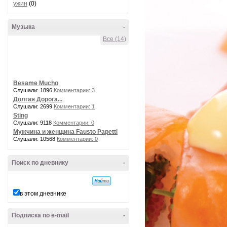
ужин
(0)
Музыка
-
Все (14)
Besame Mucho
Слушали: 1896
Комментарии: 3
Долгая Дорога...
Слушали: 2699
Комментарии: 1
Sting
Слушали: 9118
Комментарии: 0
Мужчина и женщина Fausto Papetti
Слушали: 10568
Комментарии: 0
Поиск по дневнику
-
в этом дневнике
Подписка по e-mail
-