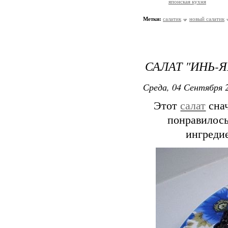
японская кухня
Метки:
салатик
новый салатик
САЛАТ "ИНЬ-Я
Среда, 04 Сентября 2
Этот
салат
снач
понравилось
ингреди