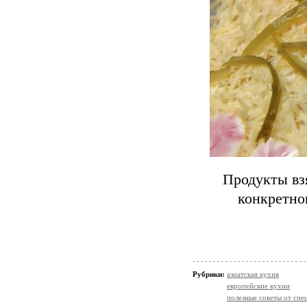
Продукты взя
конкретног
Рубрики:
азиатская кухня
европейские кухни
полезные советы от спе