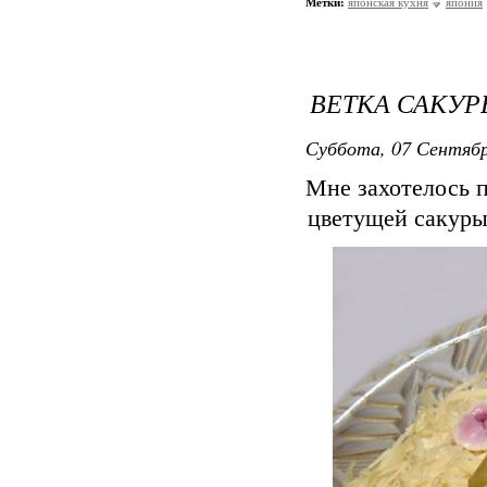
Метки:
японская кухня
япония
ВЕТКА САКУ
Суббота, 07 Сентябр
Мне захотелось п
цветущей сакуры