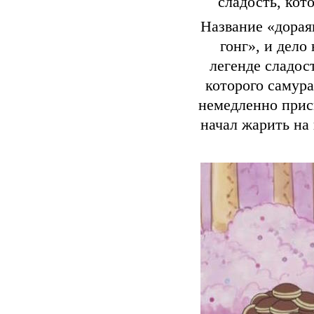
сладость, кот
Название «дорая
гонг», и дело
легенде сладос
которого самура
немедленно прис
начал жарить на