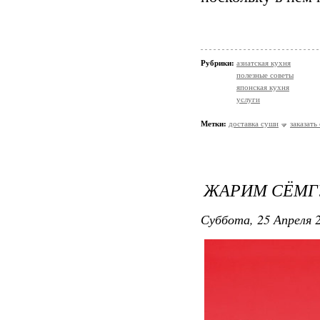
Рубрики:
азиатская кухня
полезные советы
японская кухня
услуги
Метки:
доставка суши
заказать
ЖАРИМ СЁМГ
Суббота, 25 Апреля 2