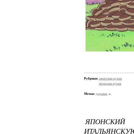
Рубрики:
азиатская кухня
японская кухня
Метки:
дораяки
ЯПОНСКИЙ
ИТАЛЬЯНСКУЮ