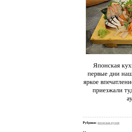
Японская кух
первые дни наш
яркое впечатлени
приезжали ту
а
Рубрики:
японская кухня