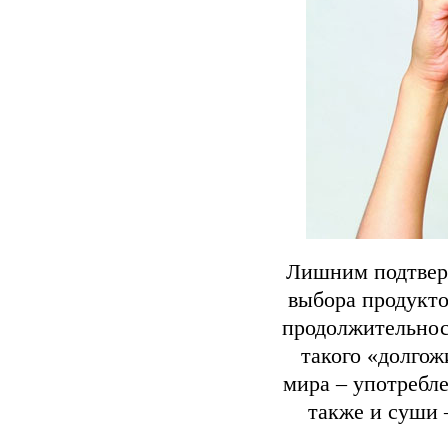
Лишним подтвер
выбора продукто
продолжительност
такого «долго
мира – употребл
также и суши 