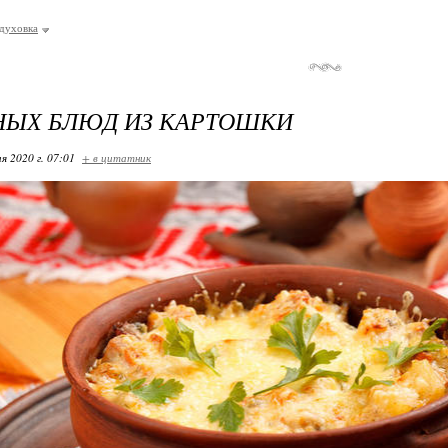
духовка
НЫХ БЛЮД ИЗ КАРТОШКИ
я 2020 г. 07:01
+ в цитатник