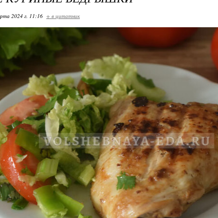
арта 2024 г. 11:16
+ в цитатник