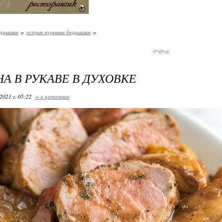
едрышки
острые куриные бедрышки
А В РУКАВЕ В ДУХОВКЕ
2021 г. 05:22
+ в цитатник