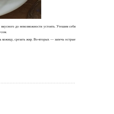
и вкусного до невозможности устоять. Утешим себя
усом.
ть кожицу, срезать жир. Во-вторых — запечь острые