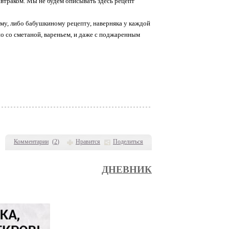
втраком. Мы не будем описывать здесь рецепт
му, либо бабушкиному рецепту, наверняка у каждой
о со сметаной, вареньем, и даже с поджаренным
Комментарии
(
2
)
Нравится
Поделиться
ДНЕВНИК