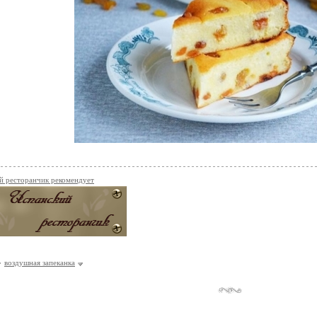
й ресторанчик рекомендует
воздушная запеканка