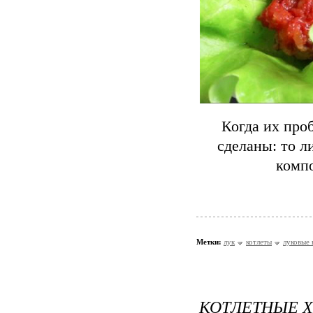
Когда их проб
сделаны: то л
комп
Метки:
лук
котлеты
луковые 
КОТЛЕТНЫЕ 