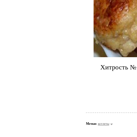
Хитрость № 
Метки:
котлеты