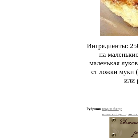
Ингредиенты: 25
на маленькие
маленькая луков
ст ложки муки 
или 
Рубрики:
вторые блюда
испанский ресторанчик