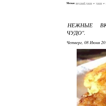
Метки:
вкусный ужин
ужин
НЕЖНЫЕ ВК
ЧУДО".
Четверг, 08 Июня 20