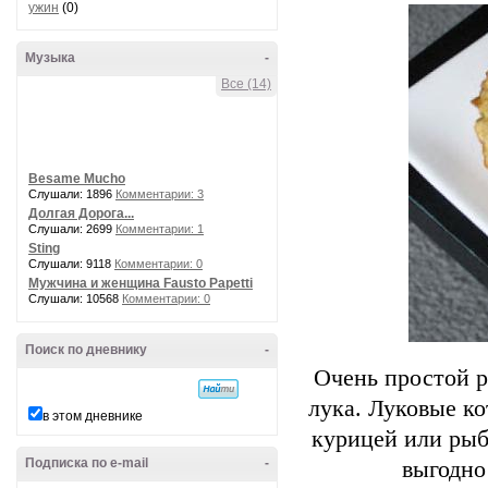
ужин
(0)
Музыка
-
Все (14)
Besame Mucho
Слушали: 1896
Комментарии: 3
Долгая Дорога...
Слушали: 2699
Комментарии: 1
Sting
Слушали: 9118
Комментарии: 0
Мужчина и женщина Fausto Papetti
Слушали: 10568
Комментарии: 0
Поиск по дневнику
-
Очень простой р
лука. Луковые ко
в этом дневнике
курицей или рыб
Подписка по e-mail
-
выгодно