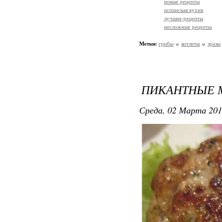
новые рецепты
испанская кухня
лучшие рецепты
несложные рецепты
Метки:
грибы
котлеты
зразы
ПИКАНТНЫЕ 
Среда, 02 Марта 201