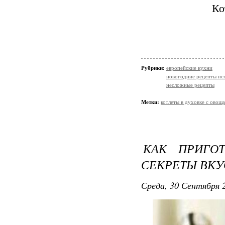
Ко
Рубрики:
европейские кухни
новогодние рецепты ис
несложные рецепты
Метки:
котлеты в духовке с овощ
КАК ПРИГОТ
СЕКРЕТЫ ВКУ
Среда, 30 Сентября 2