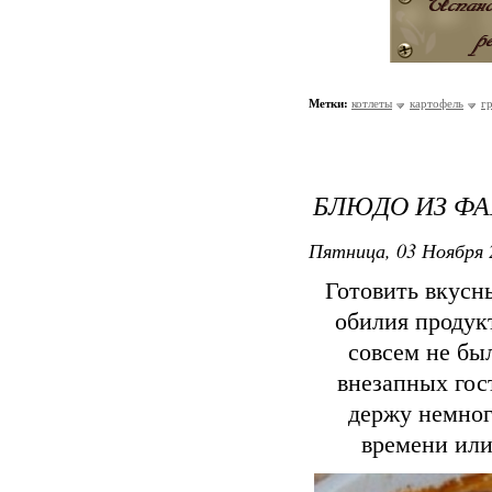
Метки:
котлеты
картофель
г
БЛЮДО ИЗ ФА
Пятница, 03 Ноября 
Готовить вкусн
обилия продук
совсем не бы
внезапных гос
держу немног
времени или