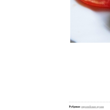
Рубрики:
европейские кухни