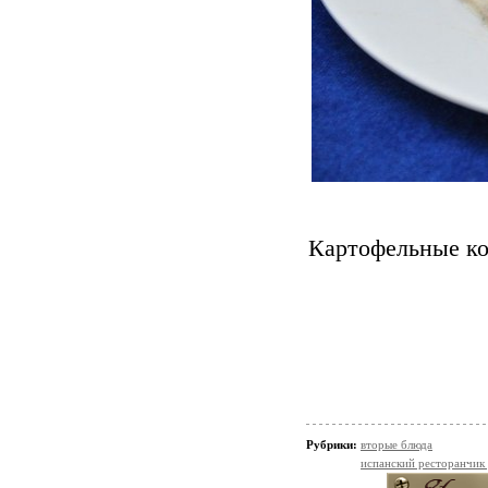
Картофельные ко
Рубрики:
вторые блюда
испанский ресторанчик