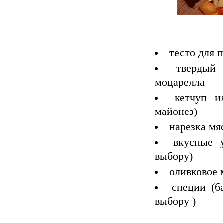
тесто для 
твердый
моцарелла
кетчуп и
майонез)
нарезка мя
вкусные 
выбору)
оливковое 
специи (б
выбору )