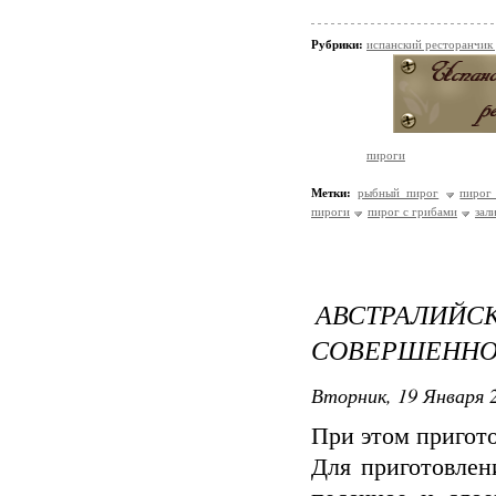
Рубрики:
испанский ресторанчик
пироги
Метки:
рыбный пирог
пирог
пироги
пирог с грибами
зал
АВСТРАЛИ
СОВЕРШЕННО
Вторник, 19 Января 2
При этом пригот
Для приготовлен