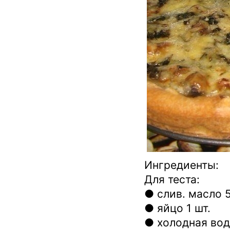
Ингредиенты:
Для теста:
● слив. масло 5
● яйцо 1 шт.
● холодная вода