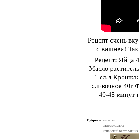
Рецепт очень вку
с вишней! Так
Рецепт: Яйца 
Масло раститель
1 сл.л Крошка
сливочное 40г 
40-45 минут 
Рубрики:
выпечка
видеорецепты
испанский ресторанчик