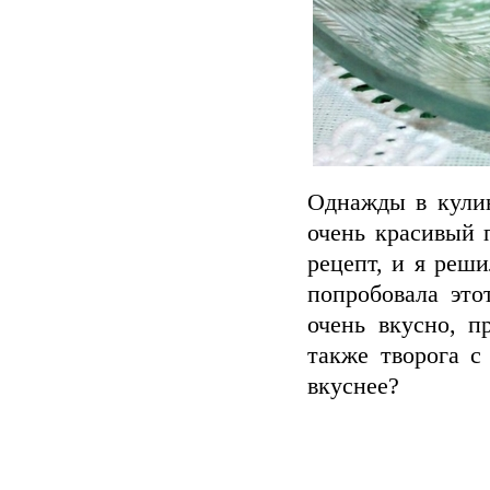
Однажды в кулин
очень красивый 
рецепт, и я реши
попробовала это
очень вкусно, п
также творога с
вкуснее?