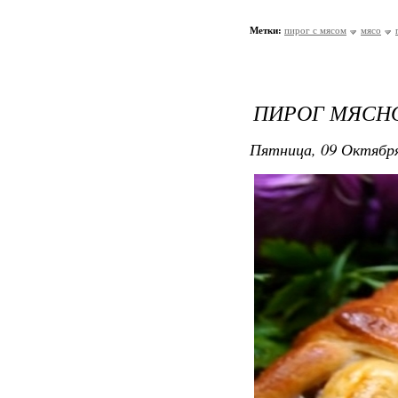
Метки:
пирог с мясом
мясо
ПИРОГ МЯСН
Пятница, 09 Октября