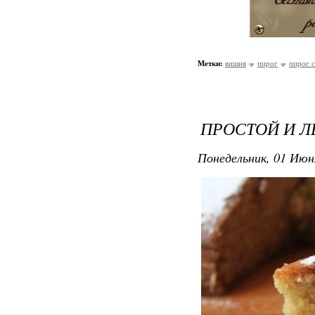
Метки:
вишня
пирог
пирог 
ПРОСТОЙ И Л
Понедельник, 01 Июн