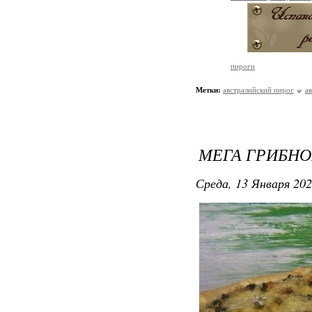
пироги
Метки:
австралийский пирог
а
МЕГА ГРИБНО
Среда, 13 Января 202