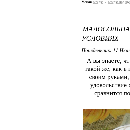
Метки:
селедка
селедка под шу
МАЛОСОЛЬ
УСЛОВИЯХ
Понедельник, 11 Июн
А вы знаете, ч
такой же, как в
своим руками,
удовольствие 
сравнится п