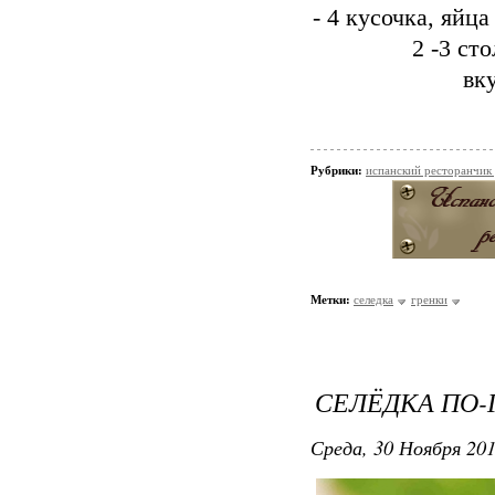
- 4 кусочка, яйца
2 -3 ст
вк
Рубрики:
испанский ресторанчик
Метки:
селедка
гренки
СЕЛЁДКА ПО
Среда, 30 Ноября 201