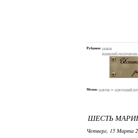
Рубрики:
салаты
испанский ресторанчик
Метки:
селедка
селедочный то
ШЕСТЬ МАРИ
Четверг, 15 Марта 2