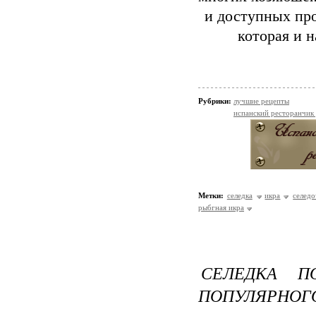
и доступных про
которая и 
Рубрики:
лучшие рецепты
испанский ресторанчик
Метки:
селедка
икра
селедо
рыбгная икра
СЕЛЕДКА П
ПОПУЛЯРНОГО