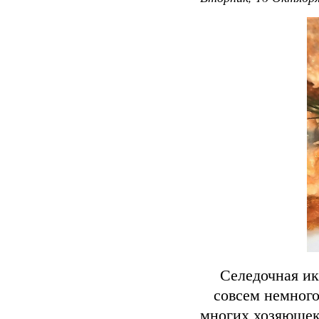
Селедочная ик
совсем немного
многих хозяюшек.