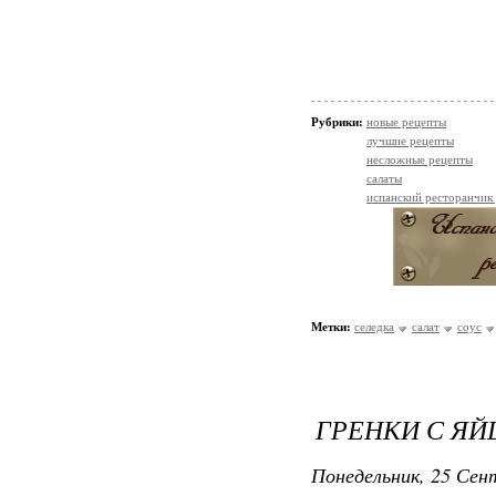
Рубрики:
новые рецепты
лучшие рецепты
несложные рецепты
салаты
испанский ресторанчик
Метки:
селедка
салат
соус
ГРЕНКИ С ЯЙ
Понедельник, 25 Сент