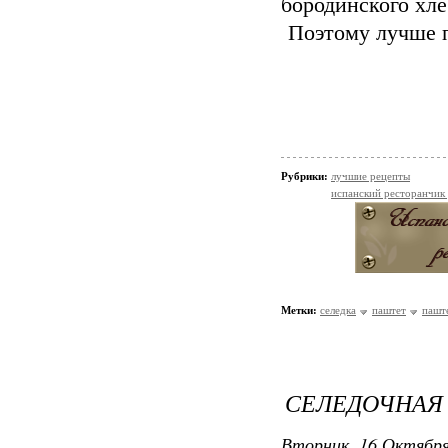
бородинского хле
Поэтому лучше 
Рубрики:
лучшие рецепты
испанский ресторанчик
Метки:
селедка
паштет
паште
СЕЛЕДОЧНАЯ
Вторник, 16 Октября