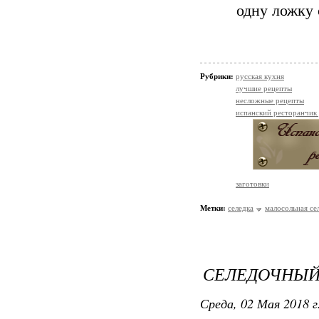
одну ложку 
Рубрики:
русская кухня
лучшие рецепты
несложные рецепты
испанский ресторанчик
заготовки
Метки:
селедка
малосольная се
СЕЛЕДОЧНЫЙ
Среда, 02 Мая 2018 г