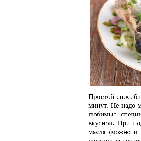
Простой способ 
минут. Не надо 
любимые специи
вкусной. При по
масла (можно и 
лимонным соком