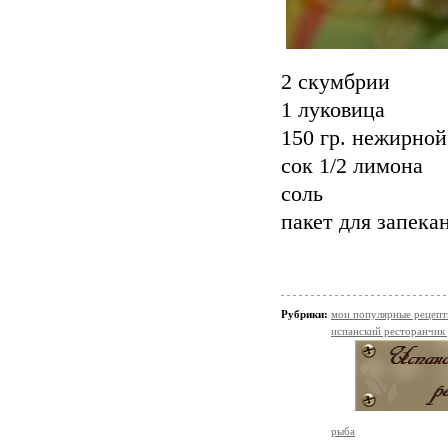
2 скумбрии
1 луковица
150 гр. нежирной
сок 1/2 лимона
соль
пакет для запека
Рубрики:
мои популярные рецеп
испанский ресторанчик
рыба