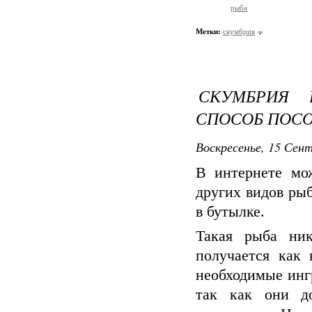
рыба
Метки:
скумбрия
СКУМБРИЯ 
СПОСОБ ПОС
Воскресенье, 15 Сент
В интернете мо
других видов ры
в бутылке.
Такая рыба ни
получается как 
необходимые инг
так как они д