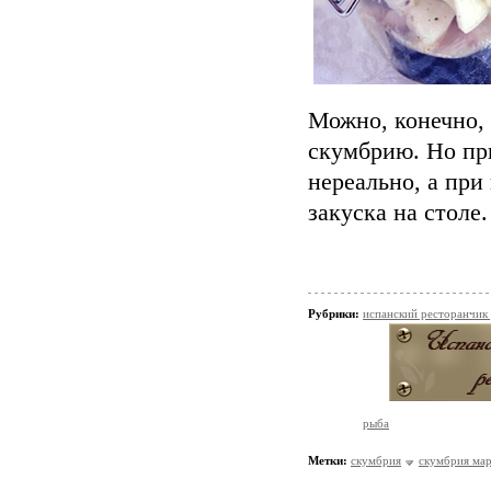
Можно, конечно,
скумбрию. Но пр
нереально, а при
закуска на столе.
Рубрики:
испанский ресторанчик
рыба
Метки:
скумбрия
скумбрия ма