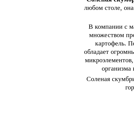
любом столе, она
В компании с м
множеством про
картофель. П
обладает огромн
микроэлементов
организма 
Соленая скумбри
го