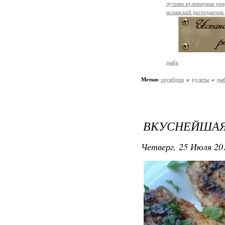
лучшие кулинарные рец
испанский ресторанчик
рыба
Метки:
скумбрия
рулеты
ры
ВКУСНЕЙШАЯ
Четверг, 25 Июля 201