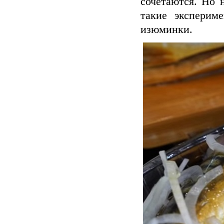
сочетаются. Но 
такие эксперим
изюминки.