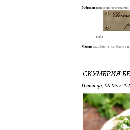
Рубрики:
испанский ресторанчик
рыба
Метки:
скумбрия
как быстро и
СКУМБРИЯ БЕ
Пятница, 08 Мая 202