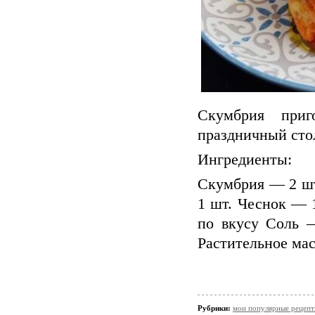
Скумбрия приг
праздничный стол
Ингредиенты:
Скумбрия — 2 шт
1 шт. Чеснок — 
по вкусу Соль 
Растительное мас
Рубрики:
мои популярные рецеп