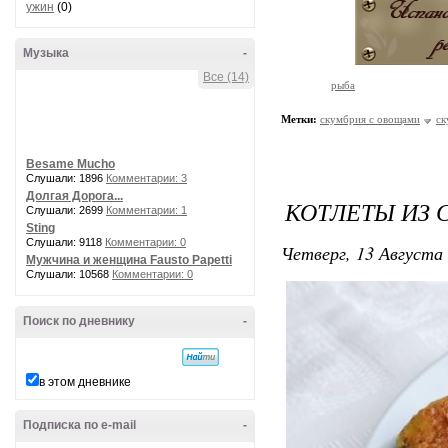
ужин
(0)
Музыка
-
Все (14)
рыба
Метки:
скумбрия с овощами
ск
Besame Mucho
Слушали: 1896
Комментарии: 3
Долгая Дорога...
КОТЛЕТЫ ИЗ
Слушали: 2699
Комментарии: 1
Sting
Слушали: 9118
Комментарии: 0
Четверг, 13 Августа 
Мужчина и женщина Fausto Papetti
Слушали: 10568
Комментарии: 0
Поиск по дневнику
-
в этом дневнике
Подписка по e-mail
-