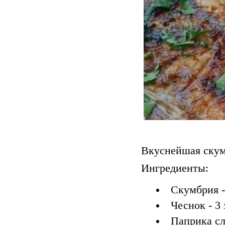
Вкуснейшая скум
Ингредиенты:
Скумбрия -
Чеснок - 3 
Паприка сла