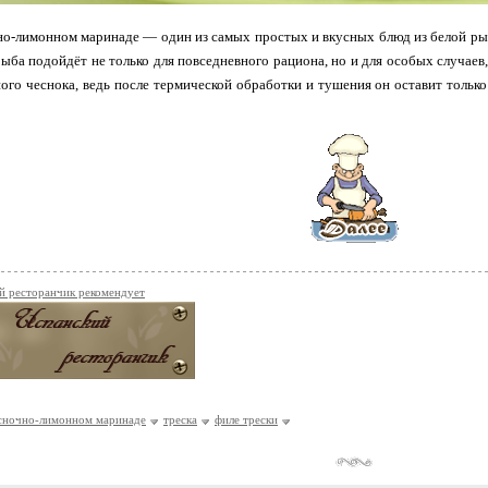
но-лимонном маринаде — один из самых простых и вкусных блюд из белой рыб
рыба подойдёт не только для повседневного рациона, но и для особых случаев
ного чеснока, ведь после термической обработки и тушения он оставит тольк
й ресторанчик рекомендует
есночно-лимонном маринаде
треска
филе трески