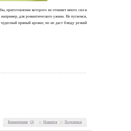
ы, приготовление которого не отнимет много сил и
, например, для романтического ужина. Не пугаемся,
о чудесный пряный аромат, но не даст блюду резкий
Комментарии
(
3
)
Нравится
Поделиться