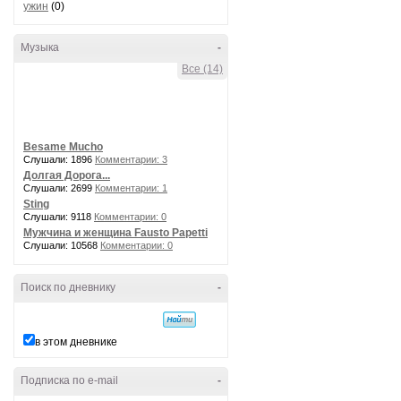
ужин
(0)
Музыка
-
Все (14)
Besame Mucho
Слушали: 1896
Комментарии: 3
Долгая Дорога...
Слушали: 2699
Комментарии: 1
Sting
Слушали: 9118
Комментарии: 0
Мужчина и женщина Fausto Papetti
Слушали: 10568
Комментарии: 0
Поиск по дневнику
-
в этом дневнике
Подписка по e-mail
-