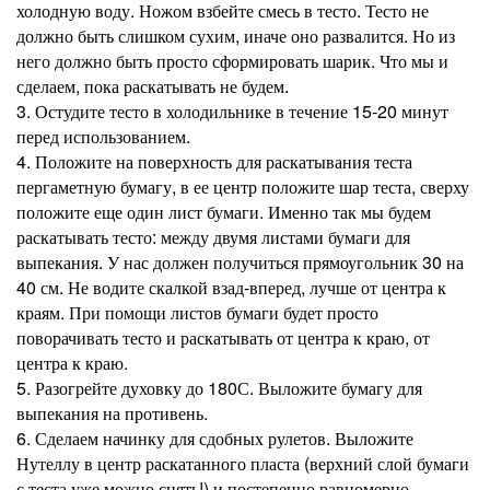
холодную воду. Ножом взбейте смесь в тесто. Тесто не
должно быть слишком сухим, иначе оно развалится. Но из
него должно быть просто сформировать шарик. Что мы и
сделаем, пока раскатывать не будем.
3. Остудите тесто в холодильнике в течение 15-20 минут
перед использованием.
4. Положите на поверхность для раскатывания теста
пергаметную бумагу, в ее центр положите шар теста, сверху
положите еще один лист бумаги. Именно так мы будем
раскатывать тесто: между двумя листами бумаги для
выпекания. У нас должен получиться прямоугольник 30 на
40 см. Не водите скалкой взад-вперед, лучше от центра к
краям. При помощи листов бумаги будет просто
поворачивать тесто и раскатывать от центра к краю, от
центра к краю.
5. Разогрейте духовку до 180С. Выложите бумагу для
выпекания на противень.
6. Сделаем начинку для сдобных рулетов. Выложите
Нутеллу в центр раскатанного пласта (верхний слой бумаги
с теста уже можно снять!) и постепенно равномерно