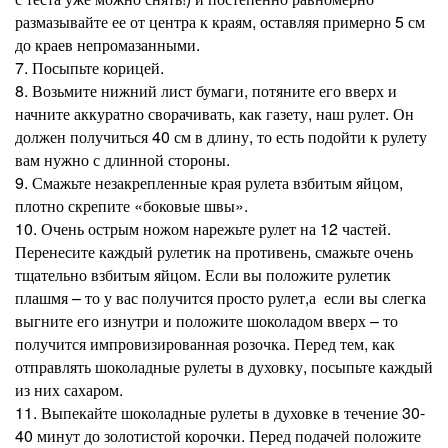
размазывайте ее от центра к краям, оставляя примерно 5 см
до краев непромазанными.
7. Посыпьте корицей.
8. Возьмите нижний лист бумаги, потяните его вверх и
начните аккуратно сворачивать, как газету, наш рулет. Он
должен получиться 40 см в длину, то есть подойти к рулету
вам нужно с длинной стороны.
9. Смажьте незакрепленные края рулета взбитым яйцом,
плотно скрепите «боковые швы».
10. Очень острым ножом нарежьте рулет на 12 частей.
Перенесите каждый рулетик на противень, смажьте очень
тщательно взбитым яйцом. Если вы положите рулетик
плашмя – то у вас получится просто рулет,а если вы слегка
выгните его изнутри и положите шоколадом вверх – то
получится импровизированная розочка. Перед тем, как
отправлять шоколадные рулеты в духовку, посыпьте каждый
из них сахаром.
11. Выпекайте шоколадные рулеты в духовке в течение 30-
40 минут до золотистой корочки. Перед подачей положите