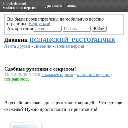
Live
Internet
Дневники
Личка
мобильная версия
Вы были перенаправлены на мобильную версию
страницы.
Вернуться!
Авторизация
Дневник
ИСПАНСКИЙ_РЕСТОРАНЧИК
Лента друзей
-
Дневник
-
Полная версия
Сдобные рулетики с секретом!
15-10-2009 14:36
к комментариям
-
к полной версии
-
понравилось!
Вкуснейшие шоколадные рулетики с корицей... Что тут еще
скажешь? Нужно просто пойти и приготовить!