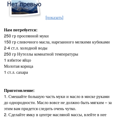
[показать]
Нам потребуется:
250 гр просеянной муки
150 гр сливочного масла, нарезанного мелкими кубиками
2-4 ст.л. холодной воды
250 гр Нутеллы комнатной температуры
1 взбитое яйцо
Молотая корица
1 ст.л. сахара
Приготовление:
1. Смешайте большую часть муки и масло в миске руками
до однородности. Масло вовсе не должно быть мягким – за
этим вам придется следить очень чутко.
2. Сделайте ямку в центре масляной массы, влейте в нее