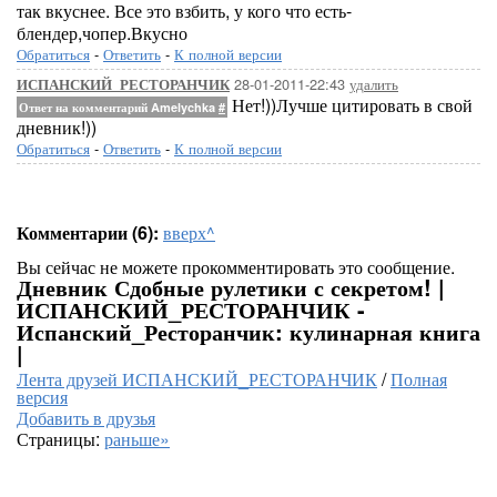
так вкуснее. Все это взбить, у кого что есть-
блендер,чопер.Вкусно
Обратиться
-
Ответить
-
К полной версии
28-01-2011-22:43
удалить
ИСПАНСКИЙ_РЕСТОРАНЧИК
Нет!))Лучше цитировать в свой
Ответ на комментарий Amelychka
#
дневник!))
Обратиться
-
Ответить
-
К полной версии
Комментарии (6):
вверх^
Вы сейчас не можете прокомментировать это сообщение.
Дневник Сдобные рулетики с секретом! |
ИСПАНСКИЙ_РЕСТОРАНЧИК -
Испанский_Ресторанчик: кулинарная книга
|
Лента друзей ИСПАНСКИЙ_РЕСТОРАНЧИК
/
Полная
версия
Добавить в друзья
Страницы:
раньше»