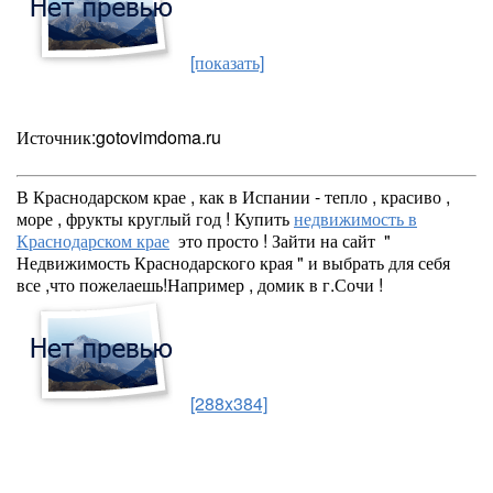
[показать]
Источник:gotovimdoma.ru
В Краснодарском крае , как в Испании - тепло , красиво ,
море , фрукты круглый год ! Купить
недвижимость в
Краснодарском крае
это просто ! Зайти на сайт "
Недвижимость Краснодарского края " и выбрать для себя
все ,что пожелаешь!Например , домик в г.Сочи !
[288x384]