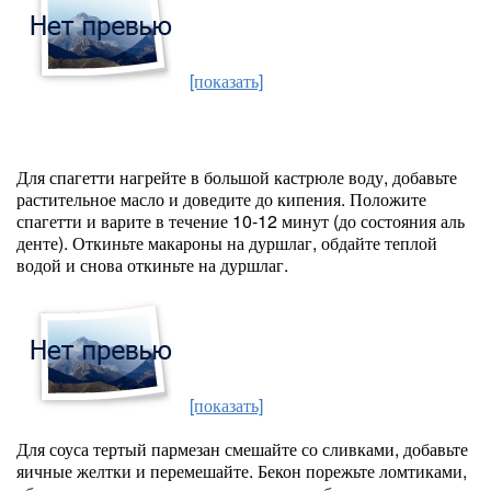
[показать]
Для спагетти нагрейте в большой кастрюле воду, добавьте
растительное масло и доведите до кипения. Положите
спагетти и варите в течение 10-12 минут (до состояния аль
денте). Откиньте макароны на дуршлаг, обдайте теплой
водой и снова откиньте на дуршлаг.
[показать]
Для соуса тертый пармезан смешайте со сливками, добавьте
яичные желтки и перемешайте. Бекон порежьте ломтиками,