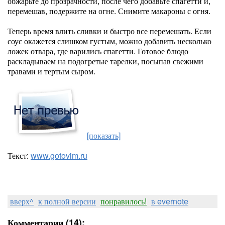
обжарьте до прозрачности, после чего добавьте спагетти и,
перемешав, подержите на огне. Снимите макароны с огня.
Теперь время влить сливки и быстро все перемешать. Если
соус окажется слишком густым, можно добавить несколько
ложек отвара, где варились спагетти. Готовое блюдо
раскладываем на подогретые тарелки, посыпав свежими
травами и тертым сыром.
[показать]
Текст:
www.gotovim.ru
вверх^
к полной версии
понравилось!
в evernote
Комментарии (14):