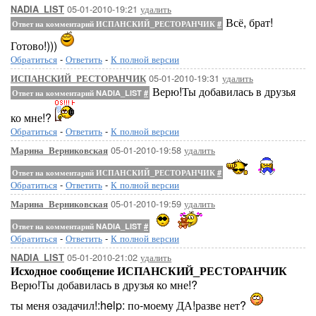
05-01-2010-19:21
удалить
NADIA_LIST
Всё, брат!
Ответ на комментарий ИСПАНСКИЙ_РЕСТОРАНЧИК
#
Готово!)))
Обратиться
-
Ответить
-
К полной версии
05-01-2010-19:31
удалить
ИСПАНСКИЙ_РЕСТОРАНЧИК
Верю!Ты добавилась в друзья
Ответ на комментарий NADIA_LIST
#
ко мне!?
Обратиться
-
Ответить
-
К полной версии
05-01-2010-19:58
удалить
Марина_Верниковская
Ответ на комментарий ИСПАНСКИЙ_РЕСТОРАНЧИК
#
Обратиться
-
Ответить
-
К полной версии
05-01-2010-19:59
удалить
Марина_Верниковская
Ответ на комментарий NADIA_LIST
#
Обратиться
-
Ответить
-
К полной версии
05-01-2010-21:02
удалить
NADIA_LIST
Исходное сообщение ИСПАНСКИЙ_РЕСТОРАНЧИК
Верю!Ты добавилась в друзья ко мне!?
ты меня озадачил!:help: по-моему ДА!разве нет?