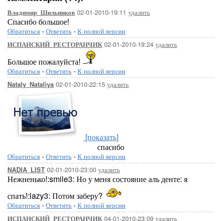
02-01-2010-19:11
удалить
Владимир_Шильников
Спасибо большое!
Обратиться
-
Ответить
-
К полной версии
02-01-2010-19:24
удалить
ИСПАНСКИЙ_РЕСТОРАНЧИК
Большое пожалуйста!
Обратиться
-
Ответить
-
К полной версии
02-01-2010-22:15
удалить
Nataly_Nataliya
[показать]
спасибо
Обратиться
-
Ответить
-
К полной версии
02-01-2010-23:00
удалить
NADIA_LIST
Нежненько!:smile3: Но у меня состояние аль денте: я
спать!:lazy3: Потом заберу?
Обратиться
-
Ответить
-
К полной версии
04-01-2010-23:09
удалить
ИСПАНСКИЙ_РЕСТОРАНЧИК