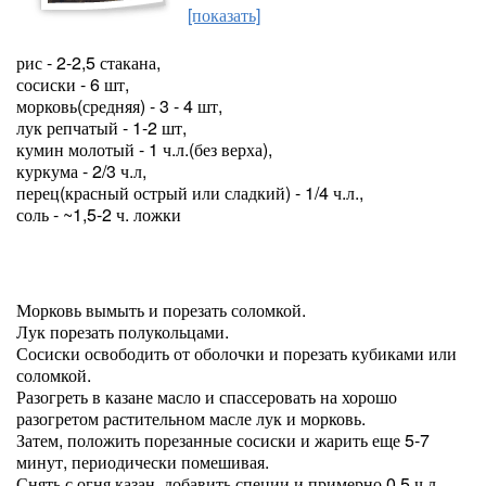
[показать]
рис - 2-2,5 стакана,
сосиски - 6 шт,
морковь(средняя) - 3 - 4 шт,
лук репчатый - 1-2 шт,
кумин молотый - 1 ч.л.(без верха),
куркума - 2/3 ч.л,
перец(красный острый или сладкий) - 1/4 ч.л.,
соль - ~1,5-2 ч. ложки
Морковь вымыть и порезать соломкой.
Лук порезать полукольцами.
Сосиски освободить от оболочки и порезать кубиками или
соломкой.
Разогреть в казане масло и спассеровать на хорошо
разогретом растительном масле лук и морковь.
Затем, положить порезанные сосиски и жарить еще 5-7
минут, периодически помешивая.
Снять с огня казан, добавить специи и примерно 0,5 ч.л.