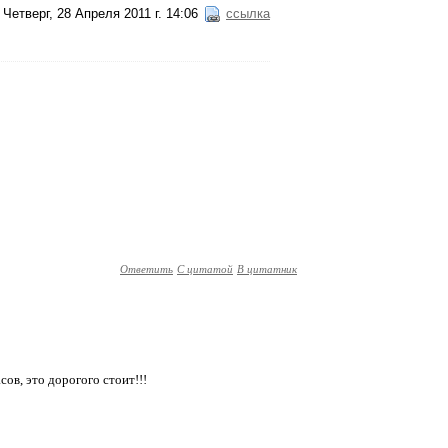
Четверг, 28 Апреля 2011 г. 14:06
ссылка
Ответить
С цитатой
В цитатник
сов, это дорогого стоит!!!