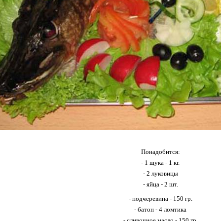
Понадобится:
- 1 щука - 1 кг.
- 2 луковицы
- яйца - 2 шт.
- подчеревина - 150 гр.
- батон - 4 ломтика
- сливочное масло - 150 гр.