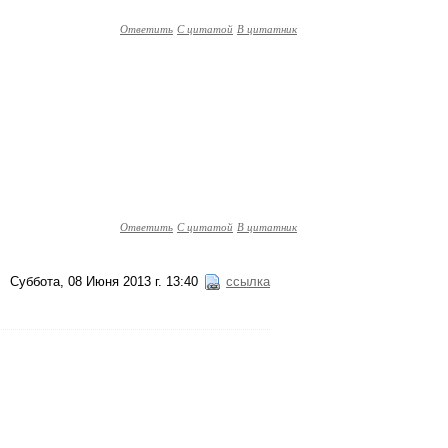
Ответить
С цитатой
В цитатник
Ответить
С цитатой
В цитатник
Суббота, 08 Июня 2013 г. 13:40
ссылка