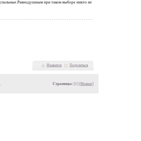
успальные.Равнодушным при таком выборе никто не
Нравится
Поделиться
»
Страницы:
[1] [
Новые
]