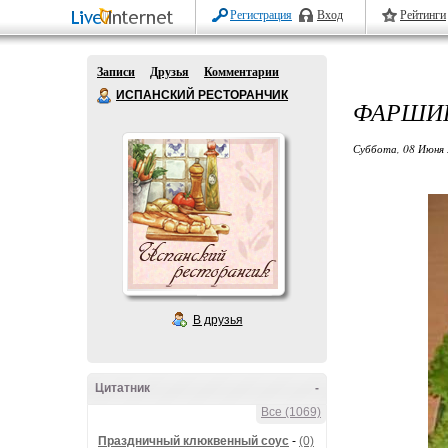
Регистрация
Вход
Рейтинги
Записи
Друзья
Комментарии
ИСПАНСКИЙ РЕСТОРАНЧИК
ФАРШИР
Суббота, 08 Июня 
В друзья
Цитатник
-
Все (1069)
Праздничный клюквенный соус
-
(0)