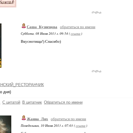
Саша_Кузнецова
обратиться по имени
Суббота, 08 Июня 2013 г. 09:54 (
ссылка
)
Вкуснотища!) Спасибо)
НСКИЙ_РЕСТОРАНЧИК
о дня)
ь
С цитатой
В цитатник
Обратиться по имени
Жанна_Лях
обратиться по имени
Понедельник, 10 Июня 2013 г. 07:03 (
ссылка
)