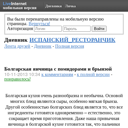
Live
Internet
Дневники
Личка
мобильная версия
Вы были перенаправлены на мобильную версию
страницы.
Вернуться!
Авторизация
Дневник
ИСПАНСКИЙ_РЕСТОРАНЧИК
Лента друзей
-
Дневник
-
Полная версия
Болгарская яичница с помидорами и брынзой
10-11-2013 10:34
к комментариям
-
к полной версии
-
понравилось!
Болгарская кухня очень разнообразна и необычна. Основой
многих блюд являются сыры, особенно мягкая брынза.
Другой особенностью болгарских блюд является то, что все
ингредиенты готовятся одновременно – естественно, это
сокращает время приготовления. Даже наша привычная
яичница в болгарской кухне готовится так, что пальчики