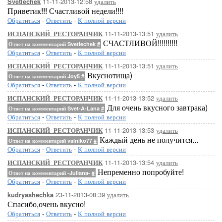
11-11-2013-12:58
удалить
Svetlechek
Приветик!!! Счастливой недели!!!!
Обратиться
-
Ответить
-
К полной версии
11-11-2013-13:51
удалить
ИСПАНСКИЙ_РЕСТОРАНЧИК
СЧАСТЛИВОЙ!!!!!!!!!!
Ответ на комментарий Svetlechek
#
Обратиться
-
Ответить
-
К полной версии
11-11-2013-13:51
удалить
ИСПАНСКИЙ_РЕСТОРАНЧИК
Вкуснотища)
Ответ на комментарий Joy5
#
Обратиться
-
Ответить
-
К полной версии
11-11-2013-13:52
удалить
ИСПАНСКИЙ_РЕСТОРАНЧИК
Для очень вкусного завтрака)
Ответ на комментарий Svet-A-Lana
#
Обратиться
-
Ответить
-
К полной версии
11-11-2013-13:53
удалить
ИСПАНСКИЙ_РЕСТОРАНЧИК
Каждый день не получится...
Ответ на комментарий valniko77
#
Обратиться
-
Ответить
-
К полной версии
11-11-2013-13:54
удалить
ИСПАНСКИЙ_РЕСТОРАНЧИК
Непременно попробуйте!
Ответ на комментарий -Juliana-
#
Обратиться
-
Ответить
-
К полной версии
23-11-2013-08:39
удалить
kudryashechka
Спасибо,очень вкусно!
Обратиться
-
Ответить
-
К полной версии