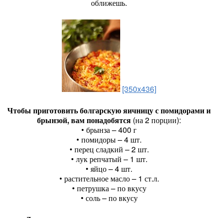
оближешь.
[350x436]
Чтобы приготовить болгарскую яичницу с помидорами и
брынзой, вам понадобятся
(на 2 порции):
• брынза – 400 г
• помидоры – 4 шт.
• перец сладкий – 2 шт.
• лук репчатый – 1 шт.
• яйцо – 4 шт.
• растительное масло – 1 ст.л.
• петрушка – по вкусу
• соль – по вкусу