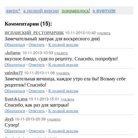
вверх^
к полной версии
понравилось!
в evernote
Комментарии (15):
10-11-2013-10:42
удалить
ИСПАНСКИЙ_РЕСТОРАНЧИК
Замечательный завтрак для воскресного дня)
Обратиться
-
Ответить
-
К полной версии
10-11-2013-10:53
удалить
-Juliana-
вкусное блюдо, судя по рецепту. Спасибо, попробую!
Обратиться
-
Ответить
-
К полной версии
10-11-2013-11:06
удалить
valniko77
Замечательная яичница, каждое утро ела бы! Возьму себе
рецептик! Спасибо!
Обратиться
-
Ответить
-
К полной версии
10-11-2013-15:01
удалить
Svet-A-Lana
Спасибо, как раз для завтрака!
Обратиться
-
Ответить
-
К полной версии
10-11-2013-20:39
удалить
Joy5
Супер!
Обратиться
-
Ответить
-
К полной версии