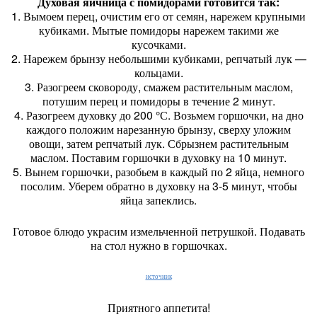
Духовая яичница с помидорами готовится так:
1. Вымоем перец, очистим его от семян, нарежем крупными
кубиками. Мытые помидоры нарежем такими же
кусочками.
2. Нарежем брынзу небольшими кубиками, репчатый лук —
кольцами.
3. Разогреем сковороду, смажем растительным маслом,
потушим перец и помидоры в течение 2 минут.
4. Разогреем духовку до 200 °С. Возьмем горшочки, на дно
каждого положим нарезанную брынзу, сверху уложим
овощи, затем репчатый лук. Сбрызнем растительным
маслом. Поставим горшочки в духовку на 10 минут.
5. Вынем горшочки, разобьем в каждый по 2 яйца, немного
посолим. Уберем обратно в духовку на 3-5 минут, чтобы
яйца запеклись.
Готовое блюдо украсим измельченной петрушкой. Подавать
на стол нужно в горшочках.
источник
Приятного аппетита!