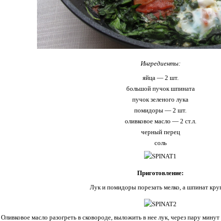
Ингредиенты:
яйца — 2 шт.
большой пучок шпината
пучок зеленого лука
помидоры — 2 шт.
оливковое масло — 2 ст.л.
черный перец
соль
Приготовление:
Лук и помидоры порезать мелко, а шпинат кру
Оливковое масло разогреть в сковороде, выложить в нее лук, через пару минут