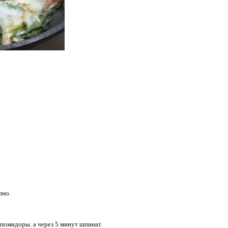
пно.
 помидоры. а через 5 минут шпинат.