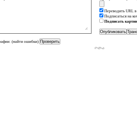
Переводить URL в
Подписаться на к
Подписать карти
рафии: (найти ошибки)