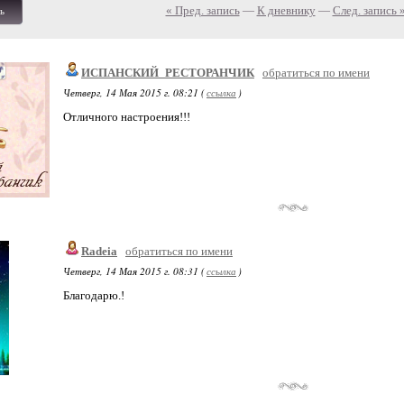
« Пред. запись
—
К дневнику
—
След. запись 
ь
ИСПАНСКИЙ_РЕСТОРАНЧИК
обратиться по имени
Четверг, 14 Мая 2015 г. 08:21 (
ссылка
)
Отличного настроения!!!
Radeia
обратиться по имени
Четверг, 14 Мая 2015 г. 08:31 (
ссылка
)
Благодарю.!