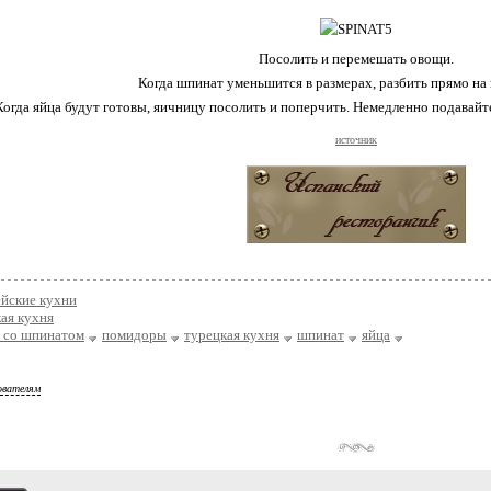
Посолить и перемешать овощи.
Когда шпинат уменьшится в размерах, разбить прямо на н
Когда яйца будут готовы, яичницу посолить и поперчить. Немедленно подавайт
источник
ейские кухни
ая кухня
 со шпинатом
помидоры
турецкая кухня
шпинат
яйца
ователям