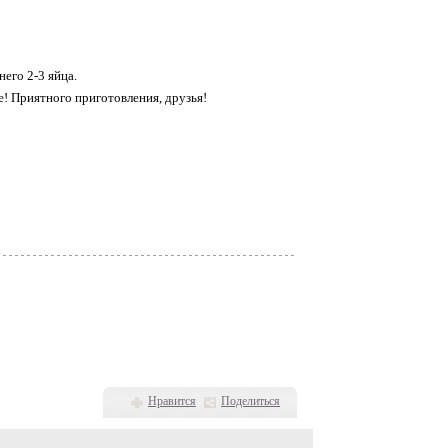
его 2-3 яйца.
е! Приятного приготовления, друзья!
Нравится
Поделиться