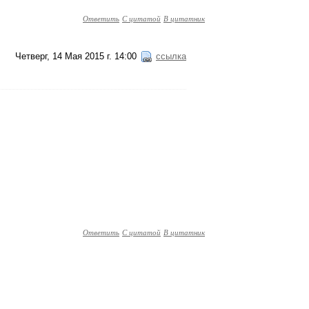
Ответить
С цитатой
В цитатник
Четверг, 14 Мая 2015 г. 14:00
ссылка
Ответить
С цитатой
В цитатник