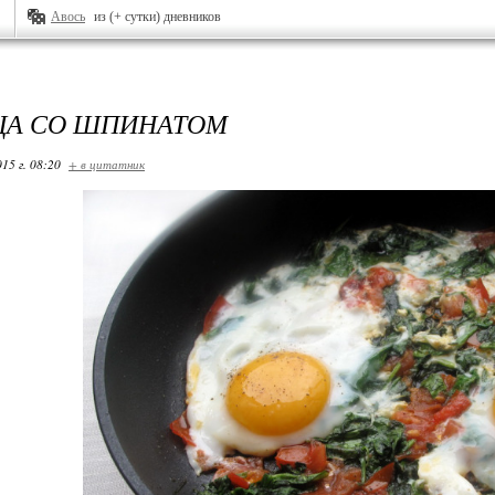
Авось
из (+ сутки) дневников
ЦА СО ШПИНАТОМ
15 г. 08:20
+ в цитатник