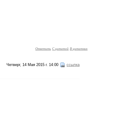
Ответить
С цитатой
В цитатник
Четверг, 14 Мая 2015 г. 14:00
ссылка