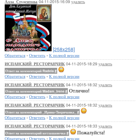
04-11-2015-16:09
удалить
Алла_Студентова
[258x258]
Обратиться
-
Ответить
-
К полной версии
04-11-2015-18:29
удалить
ИСПАНСКИЙ_РЕСТОРАНЧИК
Ответ на комментарий Radeia
#
Обратиться
-
Ответить
-
К полной версии
04-11-2015-18:32
удалить
ИСПАНСКИЙ_РЕСТОРАНЧИК
Отлично!
Ответ на комментарий Madam_Irene
#
Обратиться
-
Ответить
-
К полной версии
04-11-2015-18:32
удалить
ИСПАНСКИЙ_РЕСТОРАНЧИК
Ответ на комментарий _Ирина-Тверичанка_
#
Обратиться
-
Ответить
-
К полной версии
04-11-2015-18:33
удалить
ИСПАНСКИЙ_РЕСТОРАНЧИК
Пожалуйста!
Ответ на комментарий котлашаночка
#
Обратиться
-
Ответить
-
К полной версии