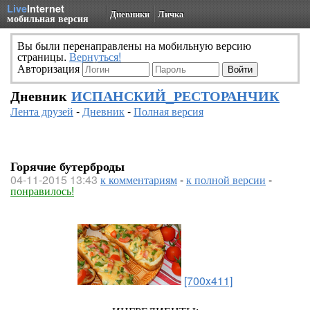
Live
Internet
Дневники
Личка
мобильная версия
Вы были перенаправлены на мобильную версию
страницы.
Вернуться!
Авторизация
Дневник
ИСПАНСКИЙ_РЕСТОРАНЧИК
Лента друзей
-
Дневник
-
Полная версия
Горячие бутерброды
04-11-2015 13:43
к комментариям
-
к полной версии
-
понравилось!
[700x411]