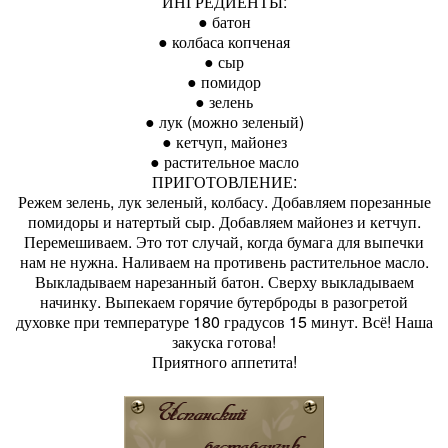
ИНГРЕДИЕНТЫ:
● батон
● колбаса копченая
● сыр
● помидор
● зелень
● лук (можно зеленый)
● кетчуп, майонез
● растительное масло
ПРИГОТОВЛЕНИЕ:
Режем зелень, лук зеленый, колбасу. Добавляем порезанные
помидоры и натертый сыр. Добавляем майонез и кетчуп.
Перемешиваем. Это тот случай, когда бумага для выпечки
нам не нужна. Наливаем на противень растительное масло.
Выкладываем нарезанный батон. Сверху выкладываем
начинку. Выпекаем горячие бутерброды в разогретой
духовке при температуре 180 градусов 15 минут. Всё! Наша
закуска готова!
Приятного аппетита!