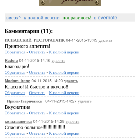
вверх^
к полной версии
понравилось!
в evernote
Комментарии (11):
04-11-2015-13:45
удалить
ИСПАНСКИЙ_РЕСТОРАНЧИК
Приятного аппетита!
Обратиться
-
Ответить
-
К полной версии
04-11-2015-14:16
удалить
Radeia
Благодарю!
Обратиться
-
Ответить
-
К полной версии
04-11-2015-14:20
удалить
Madam_Irene
Классно! И быстро и вкусно!!
Обратиться
-
Ответить
-
К полной версии
04-11-2015-14:27
удалить
_Ирина-Тверичанка_
Вкуснятина
Обратиться
-
Ответить
-
К полной версии
04-11-2015-14:29
удалить
котлашаночка
Спасибо большое!!!!!!!!!!!!!!!!!!
Обратиться
-
Ответить
-
К полной версии