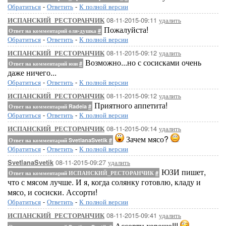
Обратиться
-
Ответить
-
К полной версии
08-11-2015-09:11
удалить
ИСПАНСКИЙ_РЕСТОРАНЧИК
Пожалуйста!
Ответ на комментарий оля-душка
#
Обратиться
-
Ответить
-
К полной версии
08-11-2015-09:12
удалить
ИСПАНСКИЙ_РЕСТОРАНЧИК
Возможно...но с сосисками очень
Ответ на комментарий юзи
#
даже ничего...
Обратиться
-
Ответить
-
К полной версии
08-11-2015-09:12
удалить
ИСПАНСКИЙ_РЕСТОРАНЧИК
Приятного аппетита!
Ответ на комментарий Radeia
#
Обратиться
-
Ответить
-
К полной версии
08-11-2015-09:14
удалить
ИСПАНСКИЙ_РЕСТОРАНЧИК
Зачем мясо?
Ответ на комментарий SvetlanaSvetik
#
Обратиться
-
Ответить
-
К полной версии
08-11-2015-09:27
удалить
SvetlanaSvetik
ЮЗИ пишет,
Ответ на комментарий ИСПАНСКИЙ_РЕСТОРАНЧИК
#
что с мясом лучше. И я, когда солянку готовлю, кладу и
мясо, и сосиски. Ассорти!
Обратиться
-
Ответить
-
К полной версии
08-11-2015-09:41
удалить
ИСПАНСКИЙ_РЕСТОРАНЧИК
Ассорти хорошо!!!