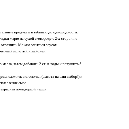
стальные продукты и взбиваю до однородности.
ладьи жарю на сухой сковороде с 2-х сторон по
 отложить. Можно заняться соусом.
 черный молотый и майонез.
о масла, затем добавить 2 ст. л. воды и потушить 5
ом, сложить в стопочки (высота на ваш выбор!) и
асплавления сыра.
украсить помидоркой черри.