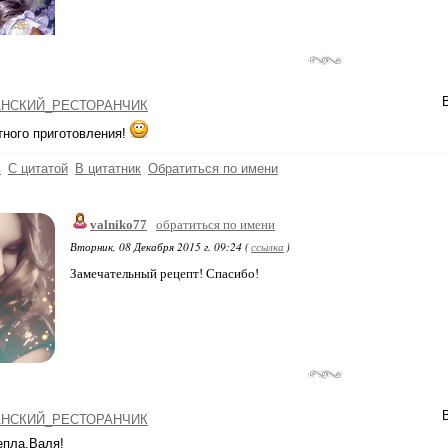
НСКИЙ_РЕСТОРАНЧИК
ного приготовления!
ь
С цитатой
В цитатник
Обратиться по имени
valniko77
обратиться по имени
Вторник, 08 Декабря 2015 г. 09:24 (
ссылка
)
Замечательный рецепт! Спасибо!
НСКИЙ_РЕСТОРАНЧИК
епла,Валя!