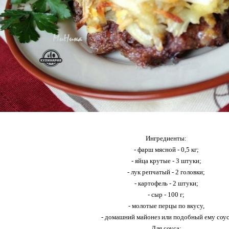
Ингредиенты:
- фарш мясной - 0,5 кг;
- яйца крутые - 3 штуки;
- лук репчатый - 2 головки;
- картофель - 2 штуки;
- сыр - 100 г;
- молотые перцы по вкусу,
- домашний майонез или подобный ему соус
Для соуса: