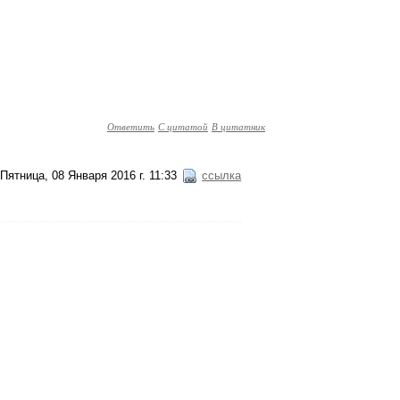
Ответить
С цитатой
В цитатник
Пятница, 08 Января 2016 г. 11:33
ссылка