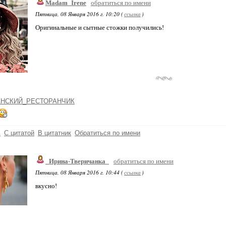
Madam_Irene
обратиться по имени
Пятница, 08 Января 2016 г. 10:20 (
ссылка
)
Оригинальные и сытные стожки получились!
НСКИЙ_РЕСТОРАНЧИК
ь
С цитатой
В цитатник
Обратиться по имени
_Ирина-Тверичанка_
обратиться по имени
Пятница, 08 Января 2016 г. 10:44 (
ссылка
)
вкусно!