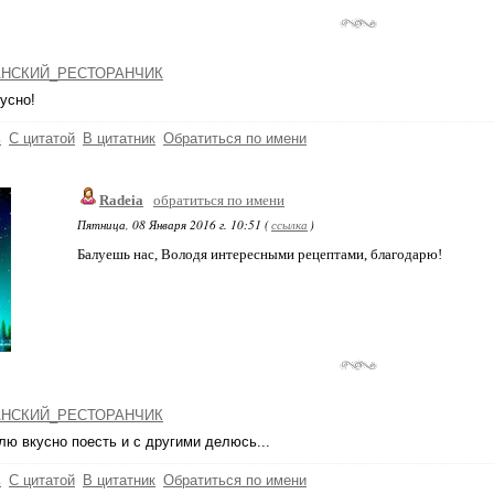
НСКИЙ_РЕСТОРАНЧИК
усно!
ь
С цитатой
В цитатник
Обратиться по имени
Radeia
обратиться по имени
Пятница, 08 Января 2016 г. 10:51 (
ссылка
)
Балуешь нас, Володя интересными рецептами, благодарю!
НСКИЙ_РЕСТОРАНЧИК
ю вкусно поесть и с другими делюсь...
ь
С цитатой
В цитатник
Обратиться по имени