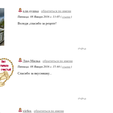
оля-душка
обратиться по имени
Пятница, 08 Января 2016 г. 13:05 (
ссылка
)
Володя ,спасибо за рецепт!
Люд-Милка
обратиться по имени
Пятница, 08 Января 2016 г. 15:44 (
ссылка
)
Спасибо за вкусняшку...
virfox
обратиться по имени