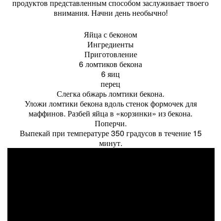
продуктов представленным способом заслуживает твоего
внимания. Начни день необычно!
Яйца с беконом
Ингредиенты
Приготовление
6 ломтиков бекона
6 яиц
перец
Слегка обжарь ломтики бекона.
Уложи ломтики бекона вдоль стенок формочек для
маффинов. Разбей яйца в «корзинки» из бекона.
Поперчи.
Выпекай при температуре 350 градусов в течение 15
минут.