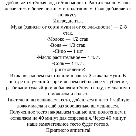
добавляется тёплая вода и/или молоко. Растительное масло
делает тесто более нежным и податливым. Соль добавляется
по вкусу.
Ингредиенты:
-Мука (зависит от сорта муки и от ее влажности ) — 2-3
стак.
-Молоко — 1/2 стак.
-Вода — 1/3 стак.
-Яйцо — 1 шт
-Масло растительное — 1 ч. л.
-Соль — 1 ч. л.
Приготовление:
Итак, высыпаем на стол или в чашку 2 стакана муки. В
центре полученной горки делаем небольшое углубление,
разбиваем туда яйцо и добавляем тёплую воду, смешанную
с молоком и солью.
Тщательно вымешиваем тесто, добавляем в него 1 чайную
ложку масла и ещё раз хорошенько вымешиваем.
Полученное тесто накрываем тканью или полотенцем и
оставляем на 40 минут для созревания. Через 40 минут
наше замечательное тесто будет готово.
Приятного аппетита!