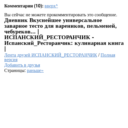
Комментарии (10):
вверх^
Вы сейчас не можете прокомментировать это сообщение.
Дневник Вкуснейшее универсальное
заварное тесто для вареников, пельменей,
чебуреков... |
ИСПАНСКИЙ_РЕСТОРАНЧИК -
Испанский_Ресторанчик: кулинарная книга
|
Лента друзей ИСПАНСКИЙ_РЕСТОРАНЧИК
/
Полная
версия
Добавить в друзья
Страницы:
раньше»