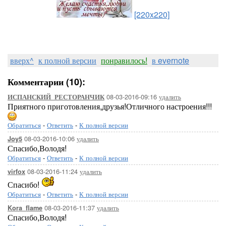
[220x220]
вверх^
к полной версии
понравилось!
в evernote
Комментарии (10):
08-03-2016-09:16
удалить
ИСПАНСКИЙ_РЕСТОРАНЧИК
Приятного приготовления,друзья!Отличного настроения!!!
Обратиться
-
Ответить
-
К полной версии
08-03-2016-10:06
удалить
Joy5
Спасибо,Володя!
Обратиться
-
Ответить
-
К полной версии
08-03-2016-11:24
удалить
virfox
Спасибо!
Обратиться
-
Ответить
-
К полной версии
08-03-2016-11:37
удалить
Kora_flame
Спасибо,Володя!