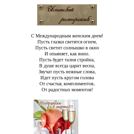
С Международным женским днем!
Пусть глазки светятся огнем,
Пусть светит солнышко в окно
И опьяняет, как вино.
Пусть будет талия стройна,
В душе всегда царит весна,
Звучат пусть нежные слова,
Идет пусть кругом голова
От счастья, комплиментов,
От радостных моментов!