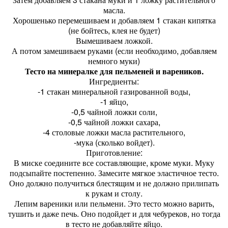
масла.
Хорошенько перемешиваем и добавляем 1 стакан кипятка
(не бойтесь, клея не будет)
Вымешиваем ложкой.
А потом замешиваем руками (если необходимо, добавляем
немного муки)
Тесто на минералке для пельменей и вареников.
Ингредиенты:
-1 стакан минеральной газированной воды,
-1 яйцо,
-0,5 чайной ложки соли,
-0,5 чайной ложки сахара,
-4 столовые ложки масла растительного,
-мука (сколько войдет).
Приготовление:
В миске соедините все составляющие, кроме муки. Муку
подсыпайте постепенно. Замесите мягкое эластичное тесто.
Оно должно получиться блестящим и не должно прилипать
к рукам и столу.
Лепим вареники или пельмени. Это тесто можно варить,
тушить и даже печь. Оно подойдет и для чебуреков, но тогда
в тесто не добавляйте яйцо.