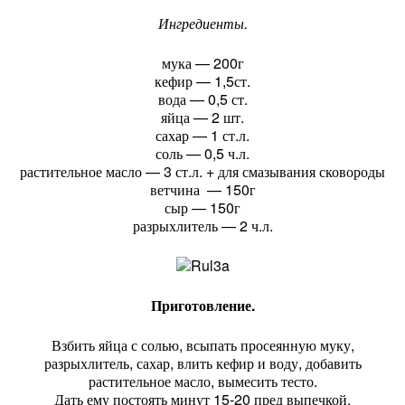
Ингредиенты.
мука — 200г
кефир — 1,5ст.
вода — 0,5 ст.
яйца — 2 шт.
сахар — 1 ст.л.
соль — 0,5 ч.л.
растительное масло — 3 ст.л. + для смазывания сковороды
ветчина — 150г
сыр — 150г
разрыхлитель — 2 ч.л.
Приготовление.
Взбить яйца с солью, всыпать просеянную муку,
разрыхлитель, сахар, влить кефир и воду, добавить
растительное масло, вымесить тесто.
Дать ему постоять минут 15-20 пред выпечкой.