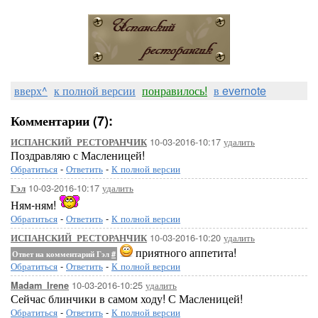
вверх^
к полной версии
понравилось!
в evernote
Комментарии (7):
10-03-2016-10:17
удалить
ИСПАНСКИЙ_РЕСТОРАНЧИК
Поздравляю с Масленицей!
Обратиться
-
Ответить
-
К полной версии
10-03-2016-10:17
удалить
Гэл
Ням-ням!
Обратиться
-
Ответить
-
К полной версии
10-03-2016-10:20
удалить
ИСПАНСКИЙ_РЕСТОРАНЧИК
приятного аппетита!
Ответ на комментарий Гэл
#
Обратиться
-
Ответить
-
К полной версии
10-03-2016-10:25
удалить
Madam_Irene
Сейчас блинчики в самом ходу! С Масленицей!
Обратиться
-
Ответить
-
К полной версии