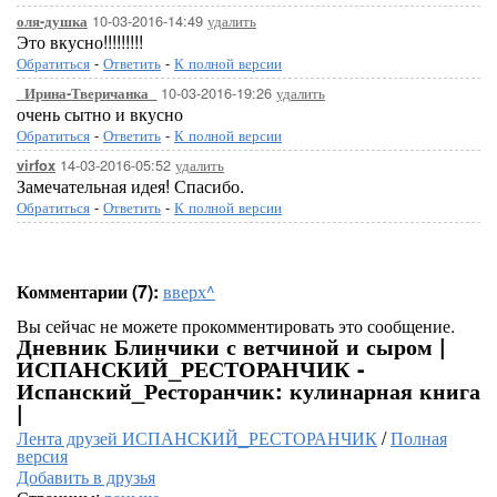
10-03-2016-14:49
удалить
оля-душка
Это вкусно!!!!!!!!!
Обратиться
-
Ответить
-
К полной версии
10-03-2016-19:26
удалить
_Ирина-Тверичанка_
очень сытно и вкусно
Обратиться
-
Ответить
-
К полной версии
14-03-2016-05:52
удалить
virfox
Замечательная идея! Спасибо.
Обратиться
-
Ответить
-
К полной версии
Комментарии (7):
вверх^
Вы сейчас не можете прокомментировать это сообщение.
Дневник Блинчики с ветчиной и сыром |
ИСПАНСКИЙ_РЕСТОРАНЧИК -
Испанский_Ресторанчик: кулинарная книга
|
Лента друзей ИСПАНСКИЙ_РЕСТОРАНЧИК
/
Полная
версия
Добавить в друзья