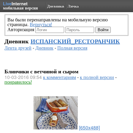
Live
Internet
Дневники
Личка
мобильная версия
Вы были перенаправлены на мобильную версию
страницы.
Вернуться!
Авторизация
Дневник
ИСПАНСКИЙ_РЕСТОРАНЧИК
Лента друзей
-
Дневник
-
Полная версия
Блинчики с ветчиной и сыром
10-03-2016 09:54
к комментариям
-
к полной версии
-
понравилось!
[650x488]