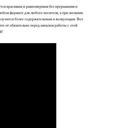
ется красивым и равномерным без прерывания и
 любом формате для любого носителя, а при желании
 получится более содержательным и волнующим. Вот
те её обязательно перед началом работы с этой
й!