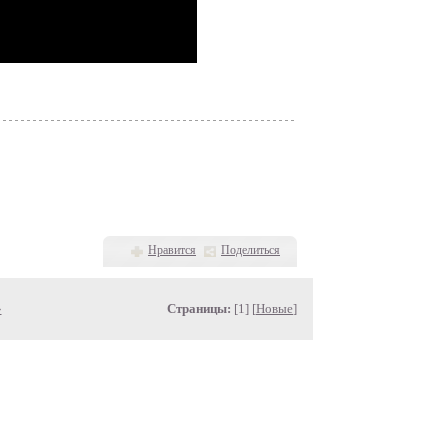
Нравится
Поделиться
»
Страницы:
[1] [
Новые
]