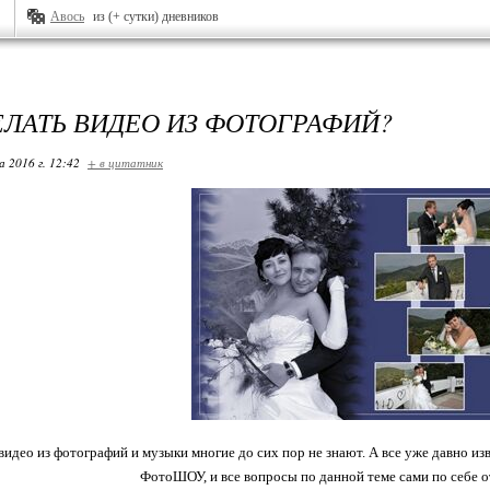
Авось
из (+ сутки) дневников
ЕЛАТЬ ВИДЕО ИЗ ФОТОГРАФИЙ?
 2016 г. 12:42
+ в цитатник
видео из фотографий и музыки многие до сих пор не знают. А все уже давно из
ФотоШОУ, и все вопросы по данной теме сами по себе о