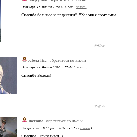
Пятница, 18 Марта 2016 г. 21:20 (
ссылка
)
Спасибо большое за подсказки!!!!!Хорошая программа!
babeta-liza
обратиться по имени
Пятница, 18 Марта 2016 г. 22:44 (
ссылка
)
Спасибо Володя!
liberiana
обратиться по имени
Воскресенье, 20 Марта 2016 г. 10:50 (
ссылка
)
Спасибо! Пригодится)))