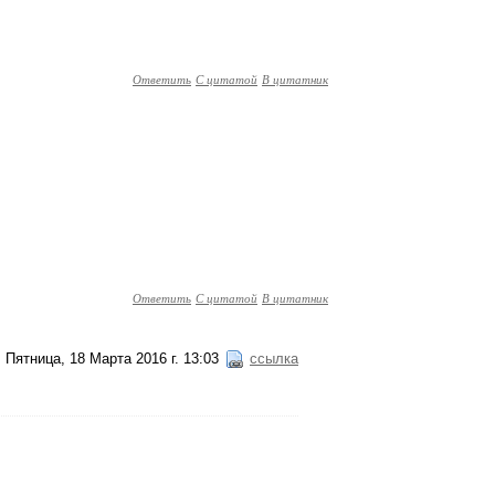
Ответить
С цитатой
В цитатник
Ответить
С цитатой
В цитатник
Пятница, 18 Марта 2016 г. 13:03
ссылка