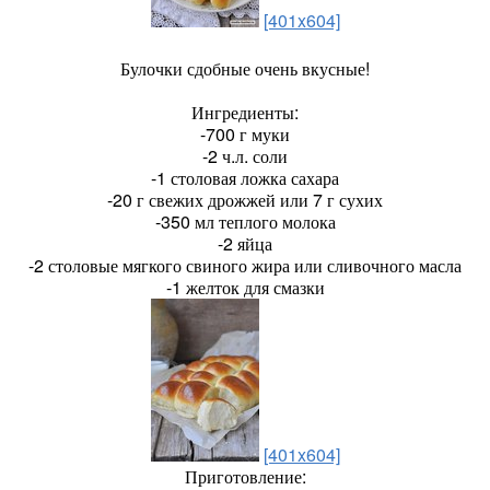
[401x604]
Булочки сдобные очень вкусные!
Ингредиенты:
-700 г муки
-2 ч.л. соли
-1 столовая ложка сахара
-20 г свежих дрожжей или 7 г сухих
-350 мл теплого молока
-2 яйца
-2 столовые мягкого свиного жира или сливочного масла
-1 желток для смазки
[401x604]
Приготовление: