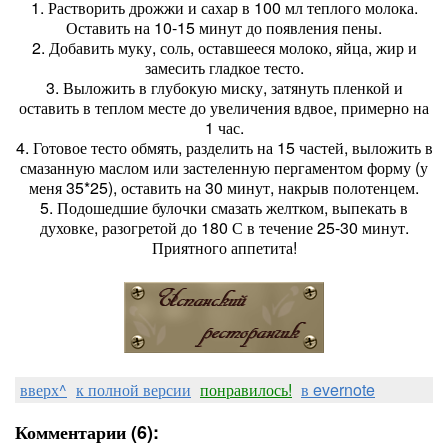
1. Растворить дрожжи и сахар в 100 мл теплого молока.
Оставить на 10-15 минут до появления пены.
2. Добавить муку, соль, оставшееся молоко, яйца, жир и
замесить гладкое тесто.
3. Выложить в глубокую миску, затянуть пленкой и
оставить в теплом месте до увеличения вдвое, примерно на
1 час.
4. Готовое тесто обмять, разделить на 15 частей, выложить в
смазанную маслом или застеленную пергаментом форму (у
меня 35*25), оставить на 30 минут, накрыв полотенцем.
5. Подошедшие булочки смазать желтком, выпекать в
духовке, разогретой до 180 С в течение 25-30 минут.
Приятного аппетита!
вверх^
к полной версии
понравилось!
в evernote
Комментарии (6):