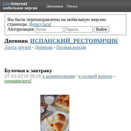
Live
Internet
Дневники
Личка
мобильная версия
Вы были перенаправлены на мобильную версию
страницы.
Вернуться!
Авторизация
Дневник
ИСПАНСКИЙ_РЕСТОРАНЧИК
Лента друзей
-
Дневник
-
Полная версия
Булочки к завтраку
27-03-2016 08:35
к комментариям
-
к полной версии
-
понравилось!