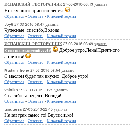
27-03-2016-08:43
удалить
ИСПАНСКИЙ_РЕСТОРАНЧИК
Не скучного приготовления!
Обратиться
-
Ответить
-
К полной версии
27-03-2016-08:47
удалить
Joy5
Чудесные..спасибо,Володя!
Обратиться
-
Ответить
-
К полной версии
27-03-2016-08:49
удалить
ИСПАНСКИЙ_РЕСТОРАНЧИК
Доброе утро,Лена!Приятного
Ответ на комментарий Joy5
#
аппетита!
Обратиться
-
Ответить
-
К полной версии
27-03-2016-08:54
удалить
Madam_Irene
С маслом будет так вкусно! Доброе утро!
Обратиться
-
Ответить
-
К полной версии
27-03-2016-13:39
удалить
valniko77
Спасибо за рецепт, Володя!
Обратиться
-
Ответить
-
К полной версии
27-03-2016-22:45
удалить
tanuuusa
На завтрак самое то! Вкусненько!
Обратиться
-
Ответить
-
К полной версии