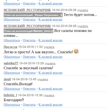
Обратиться
-
Ответить
-
К полной версии
16-04-2016-09:28
удалить
ИСПАНСКИЙ_РЕСТОРАНЧИК
Тесто будет потом...
Ответ на комментарий _Ирина-Тверичанка_
#
Обратиться
-
Ответить
-
К полной версии
16-04-2016-09:28
удалить
ИСПАНСКИЙ_РЕСТОРАНЧИК
Все салаты похожи на
Ответ на комментарий Madam_Irene
#
оливье...
Обратиться
-
Ответить
-
К полной версии
16-04-2016-11:52
удалить
Прелести
Легко и просто! А как вкусно... Спасибо!
Обратиться
-
Ответить
-
К полной версии
16-04-2016-13:29
удалить
valniko77
Спасибо за вкусный салатик!
Обратиться
-
Ответить
-
К полной версии
16-04-2016-13:45
удалить
Joy5
Спасибо,Володя!
Обратиться
-
Ответить
-
К полной версии
16-04-2016-15:38
удалить
Infinity_I
Благодарю!!
Обратиться
-
Ответить
-
К полной версии