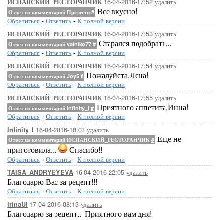
16-04-2016-17:52
удалить
ИСПАНСКИЙ_РЕСТОРАНЧИК
Все вкусно!
Ответ на комментарий Прелести
#
Обратиться
-
Ответить
-
К полной версии
16-04-2016-17:53
удалить
ИСПАНСКИЙ_РЕСТОРАНЧИК
Старался подобрать...
Ответ на комментарий valniko77
#
Обратиться
-
Ответить
-
К полной версии
16-04-2016-17:54
удалить
ИСПАНСКИЙ_РЕСТОРАНЧИК
Пожалуйста,Лена!
Ответ на комментарий Joy5
#
Обратиться
-
Ответить
-
К полной версии
16-04-2016-17:55
удалить
ИСПАНСКИЙ_РЕСТОРАНЧИК
Приятного аппетита,Инна!
Ответ на комментарий Infinity_I
#
Обратиться
-
Ответить
-
К полной версии
16-04-2016-18:03
удалить
Infinity_I
Еще не
Ответ на комментарий ИСПАНСКИЙ_РЕСТОРАНЧИК
#
приготовила...
Спасибо!!
Обратиться
-
Ответить
-
К полной версии
16-04-2016-22:05
удалить
TAISA_ANDRYEYEVA
Благодарю Вас за рецепт!!!
Обратиться
-
Ответить
-
К полной версии
17-04-2016-08:13
удалить
IrinaUl
Благодарю за рецепт... Приятного вам дня!