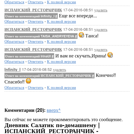
Обратиться
-
Ответить
-
К полной версии
17-04-2016-08:51
удалить
ИСПАНСКИЙ_РЕСТОРАНЧИК
Еще все впереди...
Ответ на комментарий Infinity_I
#
Обратиться
-
Ответить
-
К полной версии
17-04-2016-08:51
удалить
ИСПАНСКИЙ_РЕСТОРАНЧИК
Таиса!
Ответ на комментарий TAISA_ANDRYEYEVA
#
Обратиться
-
Ответить
-
К полной версии
17-04-2016-08:51
удалить
ИСПАНСКИЙ_РЕСТОРАНЧИК
И вам не скучать,Ирина!
Ответ на комментарий IrinaUl
#
Обратиться
-
Ответить
-
К полной версии
17-04-2016-08:52
удалить
Infinity_I
Конечно!!
Ответ на комментарий ИСПАНСКИЙ_РЕСТОРАНЧИК
#
Спасибо!!
Обратиться
-
Ответить
-
К полной версии
Комментарии (20):
вверх^
Вы сейчас не можете прокомментировать это сообщение.
Дневник Салатик по-домашнему |
ИСПАНСКИЙ_РЕСТОРАНЧИК -