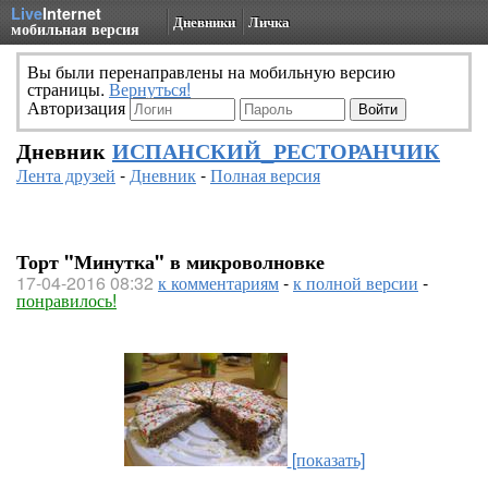
Live
Internet
Дневники
Личка
мобильная версия
Вы были перенаправлены на мобильную версию
страницы.
Вернуться!
Авторизация
Дневник
ИСПАНСКИЙ_РЕСТОРАНЧИК
Лента друзей
-
Дневник
-
Полная версия
Торт "Минутка" в микроволновке
17-04-2016 08:32
к комментариям
-
к полной версии
-
понравилось!
[показать]