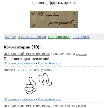
(шоколад, фрукты, орехи).
вверх^
к полной версии
понравилось!
в evernote
Комментарии (10):
17-04-2016-08:34
удалить
ИСПАНСКИЙ_РЕСТОРАНЧИК
Приятного приготовления!
Обратиться
-
Ответить
-
К полной версии
17-04-2016-08:52
удалить
Лилёша
.
Обратиться
-
Ответить
-
К полной версии
17-04-2016-08:52
удалить
ИСПАНСКИЙ_РЕСТОРАНЧИК