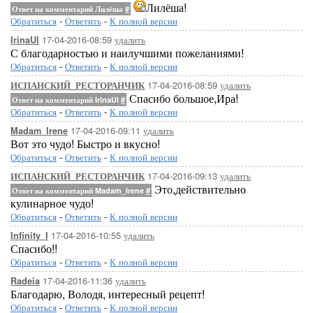
Лилёша!
Ответ на комментарий Лилёша
#
Обратиться
-
Ответить
-
К полной версии
17-04-2016-08:59
удалить
IrinaUl
С благодарностью и наилучшими пожеланиями!
Обратиться
-
Ответить
-
К полной версии
17-04-2016-08:59
удалить
ИСПАНСКИЙ_РЕСТОРАНЧИК
Спасибо большое,Ира!
Ответ на комментарий IrinaUl
#
Обратиться
-
Ответить
-
К полной версии
17-04-2016-09:11
удалить
Madam_Irene
Вот это чудо! Быстро и вкусно!
Обратиться
-
Ответить
-
К полной версии
17-04-2016-09:13
удалить
ИСПАНСКИЙ_РЕСТОРАНЧИК
Это,действительно
Ответ на комментарий Madam_Irene
#
кулинарное чудо!
Обратиться
-
Ответить
-
К полной версии
17-04-2016-10:55
удалить
Infinity_I
Спасибо!!
Обратиться
-
Ответить
-
К полной версии
17-04-2016-11:36
удалить
Radeia
Благодарю, Володя, интересный рецепт!
Обратиться
-
Ответить
-
К полной версии