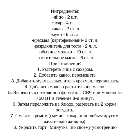
Ингредиенты:
-яйцо - 2 шт.
-сахар - 4 ст. л.
-какао - 2 ст. л.
-муки - 6 ст. л.
-крахмал (картофельный)- 2 ст. л.
-разрыхлитель для теста - 2 ч. л.
-обычное молоко - 10 ст. л.
-растительное масло - 6 ст. л.
Приготовление:
1. Растереть яйца с сахаром.
2. Добавить какао, перемешать.
3. Добавить муку разрыхлитель крахмал, перемешать.
4. Добавить молоко растительное масло.
5. Выпекать в стеклянной форме для СВЧ при мощности
750 ВТ в течение 8-9 минут.
6. Затем переложить на блюдо, разрезать на 2 коржа,
остудить.
7. Смазать кремом (сметана сахар, или любым другим,
желательно жидким).
8. Украсить торт ″Минутка″ по своему усмотрению