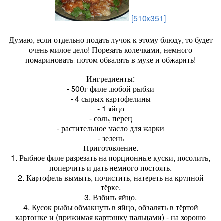
[510x351]
Думаю, если отдельно подать лучок к этому блюду, то будет
очень милое дело! Порезать колечками, немного
помариновать, потом обвалять в муке и обжарить!
Ингредиенты:
- 500г филе любой рыбки
- 4 сырых картофелины
- 1 яйцо
- соль, перец
- растительное масло для жарки
- зелень
Приготовление:
1. Рыбное филе разрезать на порционные куски, посолить,
поперчить и дать немного постоять.
2. Картофель вымыть, почистить, натереть на крупной
тёрке.
3. Взбить яйцо.
4. Кусок рыбы обмакнуть в яйцо, обвалять в тёртой
картошке и (прижимая картошку пальцами) - на хорошо