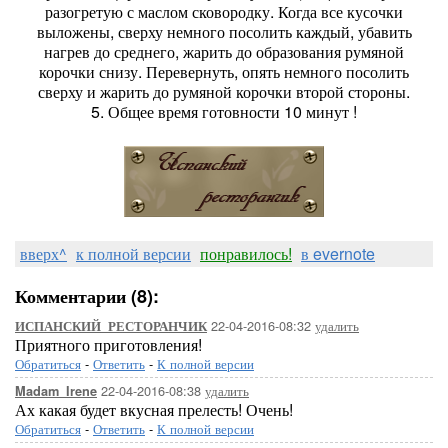
разогретую с маслом сковородку. Когда все кусочки
выложены, сверху немного посолить каждый, убавить
нагрев до среднего, жарить до образования румяной
корочки снизу. Перевернуть, опять немного посолить
сверху и жарить до румяной корочки второй стороны.
5. Общее время готовности 10 минут !
вверх^
к полной версии
понравилось!
в evernote
Комментарии (8):
22-04-2016-08:32
удалить
ИСПАНСКИЙ_РЕСТОРАНЧИК
Приятного приготовления!
Обратиться
-
Ответить
-
К полной версии
22-04-2016-08:38
удалить
Madam_Irene
Ах какая будет вкусная прелесть! Очень!
Обратиться
-
Ответить
-
К полной версии