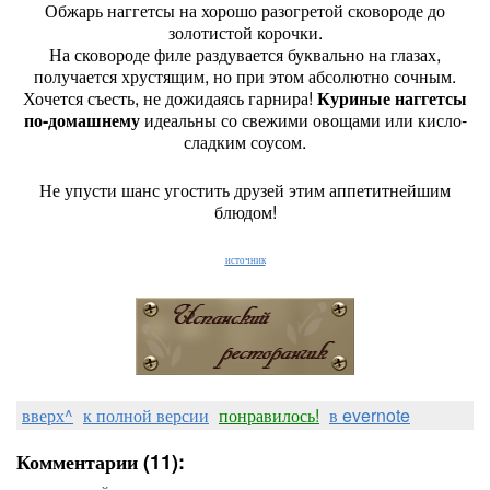
Обжарь наггетсы на хорошо разогретой сковороде до
золотистой корочки.
На сковороде филе раздувается буквально на глазах,
получается хрустящим, но при этом абсолютно сочным.
Хочется съесть, не дожидаясь гарнира!
Куриные наггетсы
по-домашнему
идеальны со свежими овощами или кисло-
сладким соусом.
Не упусти шанс угостить друзей этим аппетитнейшим
блюдом!
источник
вверх^
к полной версии
понравилось!
в evernote
Комментарии (11):