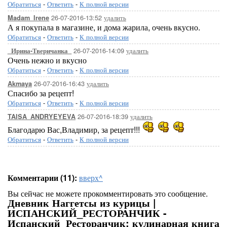
Обратиться
-
Ответить
-
К полной версии
26-07-2016-13:52
удалить
Madam_Irene
А я покупала в магазине, и дома жарила, очень вкусно.
Обратиться
-
Ответить
-
К полной версии
26-07-2016-14:09
удалить
_Ирина-Тверичанка_
Очень нежно и вкусно
Обратиться
-
Ответить
-
К полной версии
26-07-2016-16:43
удалить
Akmaya
Спасибо за рецепт!
Обратиться
-
Ответить
-
К полной версии
26-07-2016-18:39
удалить
TAISA_ANDRYEYEVA
Благодарю Вас,Владимир, за рецепт!!!
Обратиться
-
Ответить
-
К полной версии
Комментарии (11):
вверх^
Вы сейчас не можете прокомментировать это сообщение.
Дневник Наггетсы из курицы |
ИСПАНСКИЙ_РЕСТОРАНЧИК -
Испанский_Ресторанчик: кулинарная книга