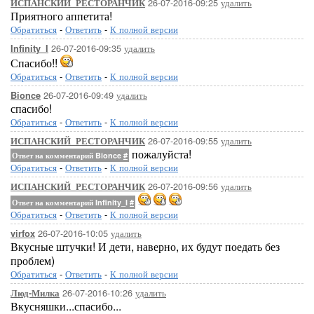
26-07-2016-09:25
удалить
ИСПАНСКИЙ_РЕСТОРАНЧИК
Приятного аппетита!
Обратиться
-
Ответить
-
К полной версии
26-07-2016-09:35
удалить
Infinity_I
Спасибо!!
Обратиться
-
Ответить
-
К полной версии
26-07-2016-09:49
удалить
Bionce
спасибо!
Обратиться
-
Ответить
-
К полной версии
26-07-2016-09:55
удалить
ИСПАНСКИЙ_РЕСТОРАНЧИК
пожалуйста!
Ответ на комментарий Bionce
#
Обратиться
-
Ответить
-
К полной версии
26-07-2016-09:56
удалить
ИСПАНСКИЙ_РЕСТОРАНЧИК
Ответ на комментарий Infinity_I
#
Обратиться
-
Ответить
-
К полной версии
26-07-2016-10:05
удалить
virfox
Вкусные штучки! И дети, наверно, их будут поедать без
проблем)
Обратиться
-
Ответить
-
К полной версии
26-07-2016-10:26
удалить
Люд-Милка
Вкусняшки...спасибо...