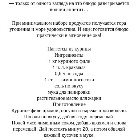
— только от одного взгляда на это блюдо разыгрывается
волчий аппетит…
При минимальном наборе продуктов получается гора
угощения и море удовольствия. И еще: готовится блюдо
практически в мгновение ока!
Наггетсы из курицы
Ингредиенты
1 кг куриного филе
1 ч. л. крахмала
0,5 ч. л. соды
1 ст. л. лимонного сока
соль по вкусу
мука для панировки
растительное масло для жарки
Приготовление
Куриное филе промой, обсуши и нарежь произвольно.
Посоли по вкусу, добавь соду, перемешай.
Полей мясо лимонным соком, добавь крахмал и снова
перемешай. Дай постоять минут 20, а потом обваляй
каждый кусочек в муке.