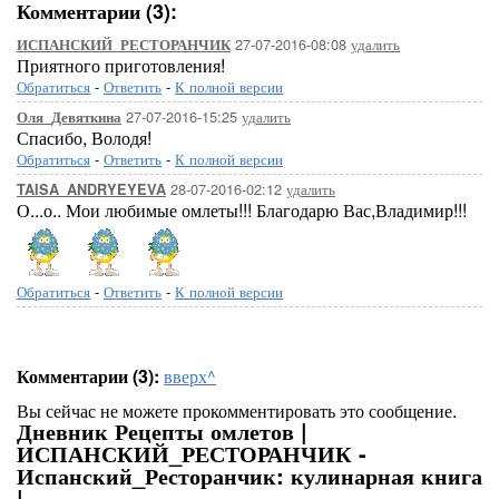
Комментарии (3):
27-07-2016-08:08
удалить
ИСПАНСКИЙ_РЕСТОРАНЧИК
Приятного приготовления!
Обратиться
-
Ответить
-
К полной версии
27-07-2016-15:25
удалить
Оля_Девяткина
Спасибо, Володя!
Обратиться
-
Ответить
-
К полной версии
28-07-2016-02:12
удалить
TAISA_ANDRYEYEVA
О...о.. Мои любимые омлеты!!! Благодарю Вас,Владимир!!!
Обратиться
-
Ответить
-
К полной версии
Комментарии (3):
вверх^
Вы сейчас не можете прокомментировать это сообщение.
Дневник Рецепты омлетов |
ИСПАНСКИЙ_РЕСТОРАНЧИК -
Испанский_Ресторанчик: кулинарная книга
|