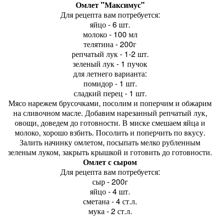
Омлет "Максимус"
Для рецепта вам потребуется:
яйцо - 6 шт.
молоко - 100 мл
телятина - 200г
репчатый лук - 1-2 шт.
зеленый лук - 1 пучок
для летнего варианта:
помидор - 1 шт.
сладкий перец - 1 шт.
Мясо нарежем брусочками, посолим и поперчим и обжарим
на сливочном масле. Добавим нарезанный репчатый лук,
овощи, доведем до готовности. В миске смешаем яйца и
молоко, хорошо взбить. Посолить и поперчить по вкусу.
Залить начинку омлетом, посыпать мелко рубленным
зеленым луком, закрыть крышкой и готовить до готовности.
Омлет с сыром
Для рецепта вам потребуется:
сыр - 200г
яйцо - 4 шт.
сметана - 4 ст.л.
мука - 2 ст.л.