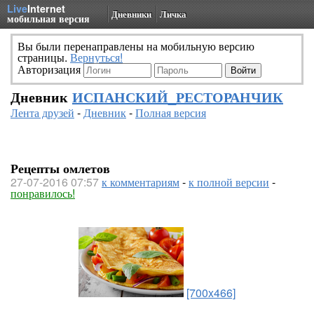
Live
Internet
Дневники
Личка
мобильная версия
Вы были перенаправлены на мобильную версию
страницы.
Вернуться!
Авторизация
Дневник
ИСПАНСКИЙ_РЕСТОРАНЧИК
Лента друзей
-
Дневник
-
Полная версия
Рецепты омлетов
27-07-2016 07:57
к комментариям
-
к полной версии
-
понравилось!
[700x466]