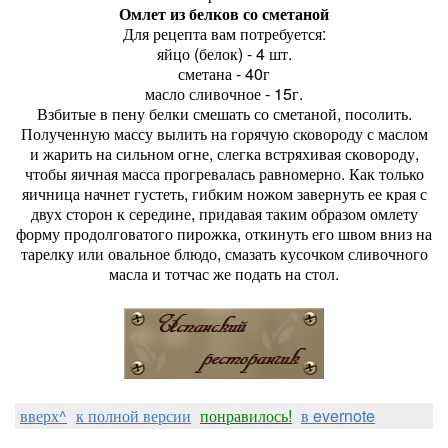
Омлет из белков со сметаной
Для рецепта вам потребуется:
яйцо (белок) - 4 шт.
сметана - 40г
масло сливочное - 15г.
Взбитые в пену белки смешать со сметаной, посолить.
Полученную массу вылить на горячую сковороду с маслом
и жарить на сильном огне, слегка встряхивая сковороду,
чтобы яичная масса прогревалась равномерно. Как только
яичница начнет густеть, гибким ножом завернуть ее края с
двух сторон к середине, придавая таким образом омлету
форму продолговатого пирожка, откинуть его швом вниз на
тарелку или овальное блюдо, смазать кусочком сливочного
масла и тотчас же подать на стол.
вверх^
к полной версии
понравилось!
в evernote