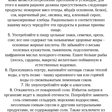
этого в вашем рационе должны присутствовать следующие
продукты: нежирное мясо птицы, яйца(в основном, белки),
соя, коричневый рис, овсянка, мед, кленовый сироп,
цельнозерновые хлебцы. Рационально и соответственно
вашему вкусу чередуйте эти продукты в разные приемы
пищи.
5. Употребляйте в пищу цельные злаки, семечки, орехи,
сою: все они содержат так называемые здоровые жиры -
основные жирные кислоты. Не забывайте о весьма
полезных кунжутном, тыквенном, подсолнечном,
шафранном маслах холодного отжима. Ешьте больше рыбы
(лосось, сардины, макрель) желательно пойманную в
естественных водоемах.
6. Проснувшись поутру, выпивайте натощак стакан теплой
воды, а чуть позже - чашку крапивного чая или горячей
воды со свежевыжатым лимонным соком.
7. Не злоупотребляйте кофе и алкоголем.
8. Откажитесь от поваренной соли. Избыток натрия в
организме ведет к лицевой отечности. Попробуйте заменить
соль семенами сельдерея, морскими водорослями,
несоленым соевым соусом и другими натуральными
продуктами, не содержащими соли. Также исключите из