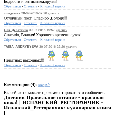
Бодрости и оптимизма,друзья!
Обратиться
-
Ответить
-
К полной версии
30-07-2016-09:26
удалить
оля-душка
Отличный пост!!Спасибо ,Володя!!!
Обратиться
-
Ответить
-
К полной версии
30-07-2016-19:57
удалить
Оля_Девяткина
Спасибо, Володя! Хорошего времени суток!
Обратиться
-
Ответить
-
К полной версии
30-07-2016-22:20
удалить
TAISA_ANDRYEYEVA
Приятных выходных!!!
Обратиться
-
Ответить
-
К полной версии
Комментарии (4):
вверх^
Вы сейчас не можете прокомментировать это сообщение.
Дневник Правильное питание - красивая
кожа! | ИСПАНСКИЙ_РЕСТОРАНЧИК -
Испанский_Ресторанчик: кулинарная книга
|