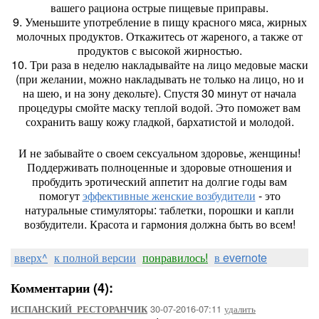
вашего рациона острые пищевые приправы.
9. Уменьшите употребление в пищу красного мяса, жирных
молочных продуктов. Откажитесь от жареного, а также от
продуктов с высокой жирностью.
10. Три раза в неделю накладывайте на лицо медовые маски
(при желании, можно накладывать не только на лицо, но и
на шею, и на зону декольте). Спустя 30 минут от начала
процедуры смойте маску теплой водой. Это поможет вам
сохранить вашу кожу гладкой, бархатистой и молодой.
И не забывайте о своем сексуальном здоровье, женщины!
Поддерживать полноценные и здоровые отношения и
пробудить эротический аппетит на долгие годы вам
помогут
эффективные женские возбудители
- это
натуральные стимуляторы: таблетки, порошки и капли
возбудители. Красота и гармония должна быть во всем!
вверх^
к полной версии
понравилось!
в evernote
Комментарии (4):
30-07-2016-07:11
удалить
ИСПАНСКИЙ_РЕСТОРАНЧИК