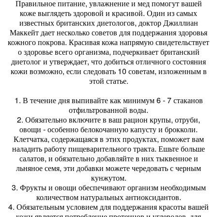
Правильное питание, увлажнение и мед помогут вашей
коже выглядеть здоровой и красивой. Один из самых
известных британских диетологов, доктор Джиллиан
Маккейт дает несколько советов для поддержания здоровья
кожного покрова. Красивая кожа напрямую свидетельствует
о здоровье всего организма, подчеркивает британский
диетолог и утверждает, что добиться отличного состояния
кожи возможно, если следовать 10 советам, изложенным в
этой статье.
1. В течение дня выпивайте как минимум 6 - 7 стаканов
отфильтрованной воды.
2. Обязательно включите в ваш рацион крупы, отруби,
овощи - особенно белокочанную капусту и брокколи.
Клетчатка, содержащаяся в этих продуктах, поможет вам
наладить работу пищеварительного тракта. Ешьте больше
салатов, и обязательно добавляйте в них тыквенное и
льняное семя, эти добавки можете чередовать с черным
кунжутом.
3. Фрукты и овощи обеспечивают организм необходимым
количеством натуральных антиоксидантов.
4. Обязательным условием для поддержания красоты вашей
кожи является потребление протеинов и углеводов, для