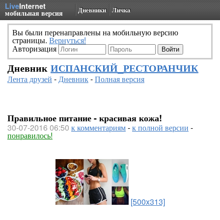
Live
Internet
Дневники
Личка
мобильная версия
Вы были перенаправлены на мобильную версию
страницы.
Вернуться!
Авторизация
Дневник
ИСПАНСКИЙ_РЕСТОРАНЧИК
Лента друзей
-
Дневник
-
Полная версия
Правильное питание - красивая кожа!
30-07-2016 06:50
к комментариям
-
к полной версии
-
понравилось!
[500x313]