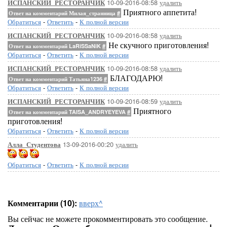
10-09-2016-08:58
удалить
ИСПАНСКИЙ_РЕСТОРАНЧИК
Приятного аппетита!
Ответ на комментарий Милая_странница
#
Обратиться
-
Ответить
-
К полной версии
10-09-2016-08:58
удалить
ИСПАНСКИЙ_РЕСТОРАНЧИК
Не скучного приготовления!
Ответ на комментарий LaRiSSaNiK
#
Обратиться
-
Ответить
-
К полной версии
10-09-2016-08:58
удалить
ИСПАНСКИЙ_РЕСТОРАНЧИК
БЛАГОДАРЮ!
Ответ на комментарий Татьяна1236
#
Обратиться
-
Ответить
-
К полной версии
10-09-2016-08:59
удалить
ИСПАНСКИЙ_РЕСТОРАНЧИК
Приятного
Ответ на комментарий TAISA_ANDRYEYEVA
#
приготовления!
Обратиться
-
Ответить
-
К полной версии
13-09-2016-00:20
удалить
Алла_Студентова
Обратиться
-
Ответить
-
К полной версии
Комментарии (10):
вверх^
Вы сейчас не можете прокомментировать это сообщение.