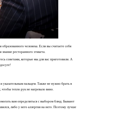
и образованного человека. Если вы считаете себя
и знание ресторанного этикета.
есь советами, которые мы для вас приготовили. А
досуге!
и указательным пальцем. Также не нужно брать в
, чтобы тепло рук не нагревало вино.
помогать вам определиться с выбором блюд. Бывают
авился, либо у него аллергия на него. Поэтому лучше