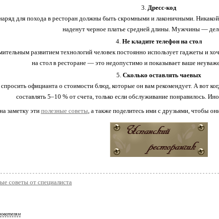
Дресс-код
наряд для похода в ресторан должны быть скромными и лаконичными. Никако
наденут черное платье средней длины. Мужчины — дел
Не кладите телефон на стол
мительным развитием технологий человек постоянно использует гаджеты и хочет
на стол в ресторане — это недопустимо и показывает ваше неува
Сколько оставлять чаевых
 спросить официанта о стоимости блюд, которые он вам рекомендует. А вот ко
составлять 5–10 % от счета, только если обслуживание понравилось. Ино
на заметку эти
полезные советы
, а также поделитесь ими с друзьями, чтобы о
ые советы от специалиста
зователям