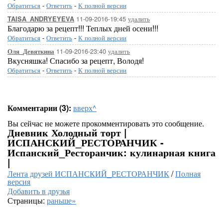
Обратиться
-
Ответить
-
К полной версии
11-09-2016-19:45
удалить
TAISA_ANDRYEYEVA
Благодарю за рецепт!!! Теплых дней осени!!!
Обратиться
-
Ответить
-
К полной версии
11-09-2016-23:40
удалить
Оля_Девяткина
Вкусняшка! Спасибо за рецепт, Володя!
Обратиться
-
Ответить
-
К полной версии
Комментарии (3):
вверх^
Вы сейчас не можете прокомментировать это сообщение.
Дневник Холодный торт |
ИСПАНСКИЙ_РЕСТОРАНЧИК -
Испанский_Ресторанчик: кулинарная книга
|
Лента друзей ИСПАНСКИЙ_РЕСТОРАНЧИК
/
Полная
версия
Добавить в друзья
Страницы:
раньше»