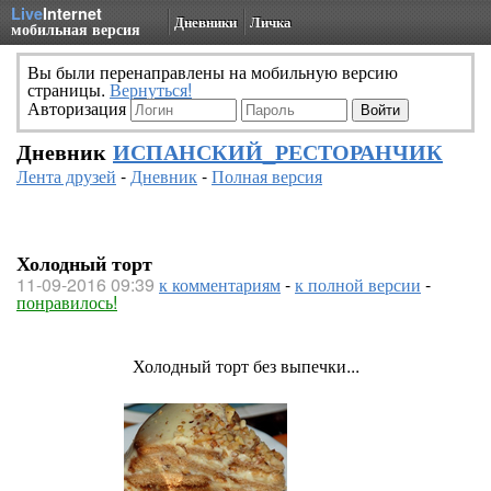
Live
Internet
Дневники
Личка
мобильная версия
Вы были перенаправлены на мобильную версию
страницы.
Вернуться!
Авторизация
Дневник
ИСПАНСКИЙ_РЕСТОРАНЧИК
Лента друзей
-
Дневник
-
Полная версия
Холодный торт
11-09-2016 09:39
к комментариям
-
к полной версии
-
понравилось!
Холодный торт без выпечки...