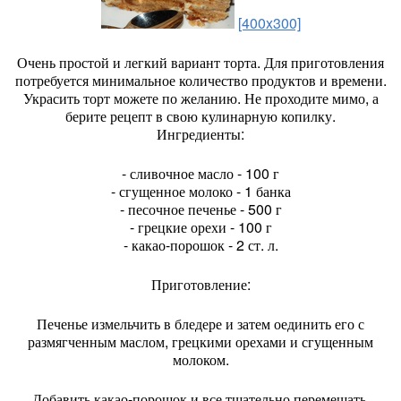
[400x300]
Очень простой и легкий вариант торта. Для приготовления
потребуется минимальное количество продуктов и времени.
Украсить торт можете по желанию. Не проходите мимо, а
берите рецепт в свою кулинарную копилку.
Ингредиенты:
- сливочное масло - 100 г
- сгущенное молоко - 1 банка
- песочное печенье - 500 г
- грецкие орехи - 100 г
- какао-порошок - 2 ст. л.
Приготовление:
Печенье измельчить в бледере и затем оединить его с
размягченным маслом, грецкими орехами и сгущенным
молоком.
Добавить какао-порошок и все тщательно перемешать.