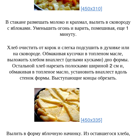
[450x310]
В стакане размешать молоко и крахмал, вылить в сковороду
с яблоками. Уменьшить огонь и варить, помешивая, еще 1
минуту.
Хлеб очистить от корок и слегка подсушить в духовке или
на сковороде. Обмакивая кусочки в топленом масле,
выложить хлебом внахлест (целыми кусками) дно формы.
Остальной хлеб нарезать полосками шириной 2 см и,
обмакивая в топленое масло, установить внахлест вдоль
стенок формы. Выступающие концы обрезать.
[450x335]
Вылить в форму яблочную начинку. Из оставшегося хлеба,