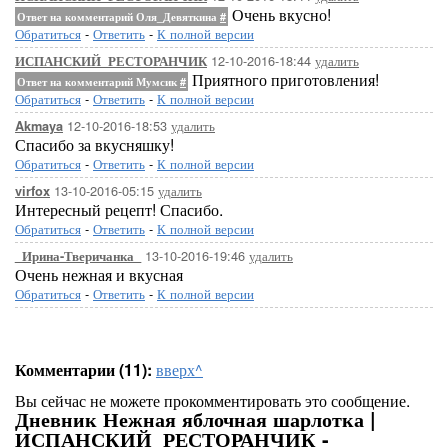
Очень вкусно!
Ответ на комментарий Оля_Девяткина
#
Обратиться
-
Ответить
-
К полной версии
12-10-2016-18:44
удалить
ИСПАНСКИЙ_РЕСТОРАНЧИК
Приятного приготовления!
Ответ на комментарий Мумсик
#
Обратиться
-
Ответить
-
К полной версии
12-10-2016-18:53
удалить
Akmaya
Спасибо за вкусняшку!
Обратиться
-
Ответить
-
К полной версии
13-10-2016-05:15
удалить
virfox
Интересный рецепт! Спасибо.
Обратиться
-
Ответить
-
К полной версии
13-10-2016-19:46
удалить
_Ирина-Тверичанка_
Очень нежная и вкусная
Обратиться
-
Ответить
-
К полной версии
Комментарии (11):
вверх^
Вы сейчас не можете прокомментировать это сообщение.
Дневник Нежная яблочная шарлотка |
ИСПАНСКИЙ_РЕСТОРАНЧИК -