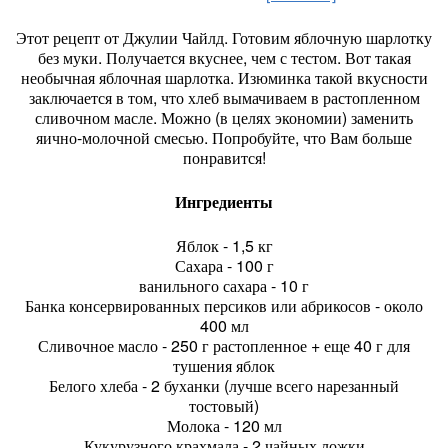
Этот рецепт от Джулии Чайлд. Готовим яблочную шарлотку
без муки. Получается вкуснее, чем с тестом. Вот такая
необычная яблочная шарлотка. Изюминка такой вкусности
заключается в том, что хлеб вымачиваем в растопленном
сливочном масле. Можно (в целях экономии) заменить
яично-молочной смесью. Попробуйте, что Вам больше
понравится!
Ингредиенты
Яблок - 1,5 кг
Сахара - 100 г
ванильного сахара - 10 г
Банка консервированных персиков или абрикосов - около
400 мл
Сливочное масло - 250 г растопленное + еще 40 г для
тушения яблок
Белого хлеба - 2 буханки (лучше всего нарезанный
тостовый)
Молока - 120 мл
Кукурузного крахмала - 2 чайных ложки