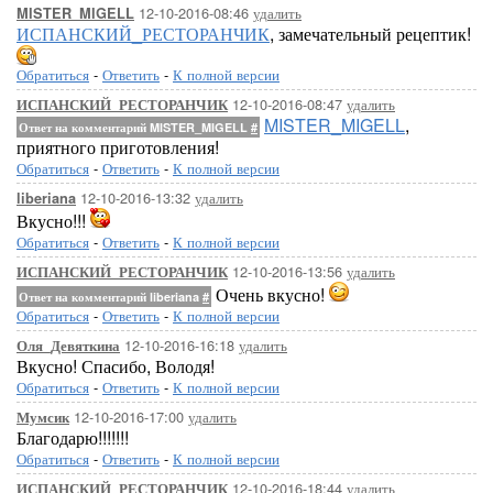
12-10-2016-08:46
удалить
MISTER_MIGELL
ИСПАНСКИЙ_РЕСТОРАНЧИК
, замечательный рецептик!
Обратиться
-
Ответить
-
К полной версии
12-10-2016-08:47
удалить
ИСПАНСКИЙ_РЕСТОРАНЧИК
MISTER_MIGELL
,
Ответ на комментарий MISTER_MIGELL
#
приятного приготовления!
Обратиться
-
Ответить
-
К полной версии
12-10-2016-13:32
удалить
liberiana
Вкусно!!!
Обратиться
-
Ответить
-
К полной версии
12-10-2016-13:56
удалить
ИСПАНСКИЙ_РЕСТОРАНЧИК
Очень вкусно!
Ответ на комментарий liberiana
#
Обратиться
-
Ответить
-
К полной версии
12-10-2016-16:18
удалить
Оля_Девяткина
Вкусно! Спасибо, Володя!
Обратиться
-
Ответить
-
К полной версии
12-10-2016-17:00
удалить
Мумсик
Благодарю!!!!!!!
Обратиться
-
Ответить
-
К полной версии
12-10-2016-18:44
удалить
ИСПАНСКИЙ_РЕСТОРАНЧИК