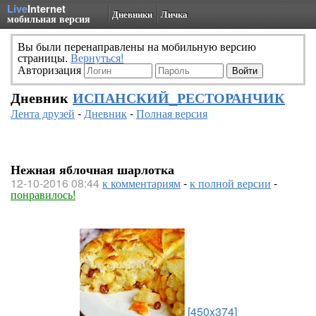
Live
Internet
Дневники
Личка
мобильная версия
Вы были перенаправлены на мобильную версию
страницы.
Вернуться!
Авторизация
Дневник
ИСПАНСКИЙ_РЕСТОРАНЧИК
Лента друзей
-
Дневник
-
Полная версия
Нежная яблочная шарлотка
12-10-2016 08:44
к комментариям
-
к полной версии
-
понравилось!
[450x374]