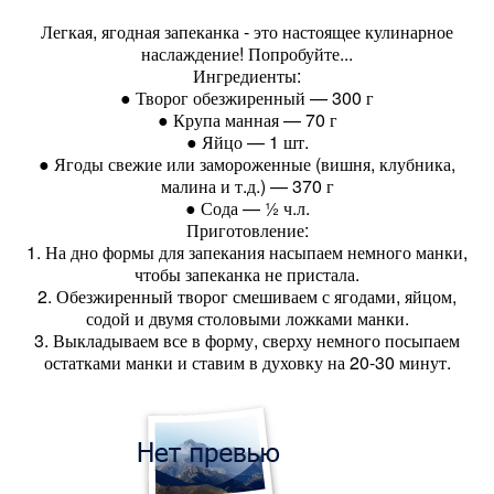
Легкая, ягодная запеканка - это настоящее кулинарное
наслаждение! Попробуйте...
Ингредиенты:
● Творог обезжиренный — 300 г
● Крупа манная — 70 г
● Яйцо — 1 шт.
● Ягоды свежие или замороженные (вишня, клубника,
малина и т.д.) — 370 г
● Сода — ½ ч.л.
Приготовление:
1. На дно формы для запекания насыпаем немного манки,
чтобы запеканка не пристала.
2. Обезжиренный творог смешиваем с ягодами, яйцом,
содой и двумя столовыми ложками манки.
3. Выкладываем все в форму, сверху немного посыпаем
остатками манки и ставим в духовку на 20-30 минут.