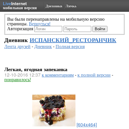
Live
Internet
Дневники
Личка
мобильная версия
Вы были перенаправлены на мобильную версию
страницы.
Вернуться!
Авторизация
Дневник
ИСПАНСКИЙ_РЕСТОРАНЧИК
Лента друзей
-
Дневник
-
Полная версия
Легкая, ягодная запеканка
12-10-2016 12:37
к комментариям
-
к полной версии
-
понравилось!
[604x464]