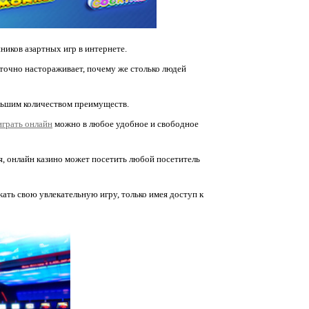
ников азартных игр в интернете.
аточно настораживает, почему же столько людей
ольшим количеством преимуществ.
играть онлайн
можно в любое удобное и свободное
ря, онлайн казино может посетить любой посетитель
жать свою увлекательную игру, только имея доступ к