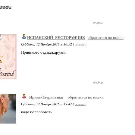
ователям
ИСПАНСКИЙ_РЕСТОРАНЧИК
обратиться по имени
Суббота, 12 Ноября 2016 г. 10:52 (
ссылка
)
Приятного отдыха,друзья!
_Ирина-Тверичанка_
обратиться по имени
Суббота, 12 Ноября 2016 г. 19:47 (
ссылка
)
надо попробовать