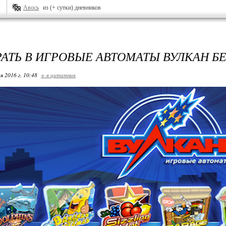
Авось
из (+ сутки) дневников
РАТЬ В ИГРОВЫЕ АВТОМАТЫ ВУЛКАН Б
я 2016 г. 10:48
+ в цитатник