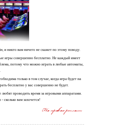
н, и никто вам ничего не скажет по этому поводу.
ые игры совершенно бесплатно. Не каждый имеет
облема, потому что можно играть в любые автоматы,
.
бходима только в том случае, когда игра будет на
рать бесплатно у вас совершенно не будет.
ые любят проводить время за игровыми аппаратами.
- сколько вам захочется!