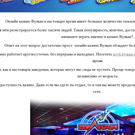
Онлайн казино Вулкан в настоящее время имеет большое количество поклон
 нём регистрируется более тысячи людей. Такая популярность, конечно, дост
начинают играть именно в казино Вулкан?..
Ответ на этот вопрос достаточно прост: онлайн казино Вулкан обладает б
зино работает круглосуточно, без перерыва и выходных. Посетить
клуб вулкан 
время.
, как в настоящем заведении, которые могут вас сюда не пустить. Проще гово
независимо от возраста.
 доступность казино. Даже если вы едете на отдых, то и там вы можете продол
сети...