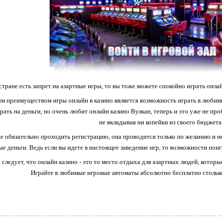
стране есть запрет на азартные игры, то вы тоже можете спокойно играть онлай
м преимуществом игры онлайн в казино является возможность играть в любим
рать на деньги, но очень любит онлайн казино Вулкан, теперь и это уже не пр
не вкладывая ни копейки из своего бюджета
не обязательно проходить регистрацию, она проводится только по желанию и нео
ые деньги. Ведь если вы идете в настоящее заведение игр, то возможности поиг
 следует, что онлайн казино - это то место отдыха для азартных людей, котор
Играйте в любимые игровые автоматы абсолютно бесплатно столько 