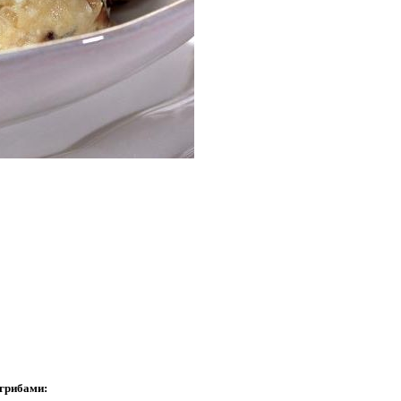
 грибами: