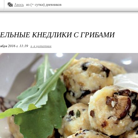
Авось
из (+ сутки) дневников
ЕЛЬНЫЕ КНЕДЛИКИ С ГРИБАМИ
ября 2016 г. 11:19
+ в цитатник