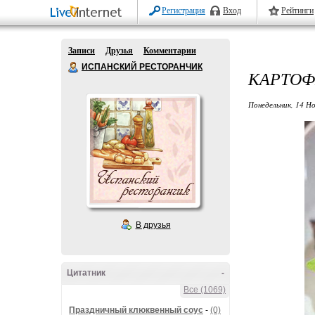
Регистрация
Вход
Рейтинги
Записи
Друзья
Комментарии
ИСПАНСКИЙ РЕСТОРАНЧИК
КАРТОФ
Понедельник, 14 Но
В друзья
Цитатник
-
Все (1069)
Праздничный клюквенный соус
-
(0)