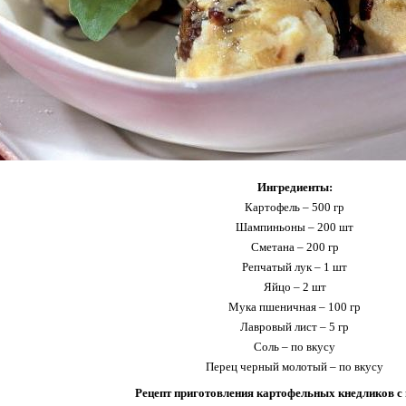
Ингредиенты:
Картофель – 500 гр
Шампиньоны – 200 шт
Сметана – 200 гр
Репчатый лук – 1 шт
Яйцо – 2 шт
Мука пшеничная – 100 гр
Лавровый лист – 5 гр
Соль – по вкусу
Перец черный молотый – по вкусу
Рецепт приготовления картофельных кнедликов с