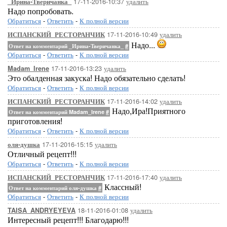
17-11-2016-10:37
удалить
_Ирина-Тверичанка_
Надо попробовать.
Обратиться
-
Ответить
-
К полной версии
17-11-2016-10:49
удалить
ИСПАНСКИЙ_РЕСТОРАНЧИК
Надо...
Ответ на комментарий _Ирина-Тверичанка_
#
Обратиться
-
Ответить
-
К полной версии
17-11-2016-13:23
удалить
Madam_Irene
Это обалденная закуска! Надо обязательно сделать!
Обратиться
-
Ответить
-
К полной версии
17-11-2016-14:02
удалить
ИСПАНСКИЙ_РЕСТОРАНЧИК
Надо,Ира!Приятного
Ответ на комментарий Madam_Irene
#
приготовления!
Обратиться
-
Ответить
-
К полной версии
17-11-2016-15:15
удалить
оля-душка
Отличный рецепт!!!
Обратиться
-
Ответить
-
К полной версии
17-11-2016-17:40
удалить
ИСПАНСКИЙ_РЕСТОРАНЧИК
Классный!
Ответ на комментарий оля-душка
#
Обратиться
-
Ответить
-
К полной версии
18-11-2016-01:08
удалить
TAISA_ANDRYEYEVA
Интересный рецепт!!! Благодарю!!!