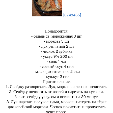
[374x465]
Понадобится:
- сельдь св. мороженная 3 шт
- морковь 3 шт
- лук репчатый 2 шт
- чеснок 2 зубчика
- уксус 9% 200 мл
- соль 1 ч.л
- соевый соус 4 ст.л
- масло растительное 2 ст.л
- кунжут 2 ст.л
Приготовление:
1. Селёдку разморозить. Лук, морковь и чеснок почистить.
2. Селёдку почистить от костей и нарезать на кусочки.
Залить селёдку уксусом и оставить на 30 минут.
3. Лук нарезать полукольцами, морковь натереть на тёрке
для корейской моркови. Чеснок почистить и пропустить
через пресс.