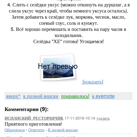
4. Слить с селёдки уксус (можно откинуть на дуршлаг, а я
слила уксус через край, чтобы немного уксуса осталось).
Затем добавить к селёдке лук, морковь, чеснок, масло,
соевый соус, соль и кунжут.
5. Всё хорошо перемешать и поставить на пару часов в
холодильник.
Селёдка "ХЕ" готова! Угощаемся!
[показать]
вверх^
к полной версии
понравилось!
в evernote
Комментарии (9):
17-11-2016-10:14
удалить
ИСПАНСКИЙ_РЕСТОРАНЧИК
Приятного приготовления!
Обратиться
-
Ответить
-
К полной версии