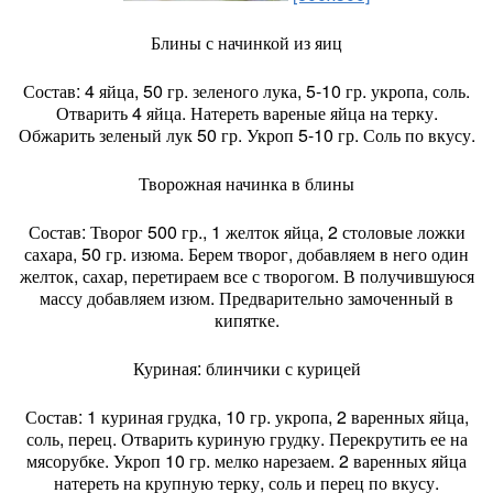
Блины с начинкой из яиц
Состав: 4 яйца, 50 гр. зеленого лука, 5-10 гр. укропа, соль.
Отварить 4 яйца. Натереть вареные яйца на терку.
Обжарить зеленый лук 50 гр. Укроп 5-10 гр. Соль по вкусу.
Творожная начинка в блины
Состав: Творог 500 гр., 1 желток яйца, 2 столовые ложки
сахара, 50 гр. изюма. Берем творог, добавляем в него один
желток, сахар, перетираем все с творогом. В получившуюся
массу добавляем изюм. Предварительно замоченный в
кипятке.
Куриная: блинчики с курицей
Состав: 1 куриная грудка, 10 гр. укропа, 2 варенных яйца,
соль, перец. Отварить куриную грудку. Перекрутить ее на
мясорубке. Укроп 10 гр. мелко нарезаем. 2 варенных яйца
натереть на крупную терку, соль и перец по вкусу.