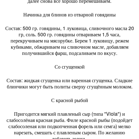
далее снова все хорошо перемешиваем.
Начинка для блинов из отварной говядины
Состав: 500 гр. говядины, 1 луковица, сливочного масла 20
гр, соль. 500 гр. говядины отвариваем 1,5 часа,
перекручиваем на мясорубке. Берем 1 луковицу, режем
кубиками, обжариваем на сливочном масле, добавляем
получившийся фарш, подсаливаем по вкусу.
Со сгущенкой
Состав: жидкая сгущенка или варенная сгущенка. Сладкие
блинчики могут быть политы сверху сгущённым молоком.
С красной рыбой
Пригодится мягкий плавленый сыр (типа "Viola") и
слабосолёная красная рыба. Филе красной рыбы (подойдет
слабосоленая или подкопченная форель или семга) мелко
нарезать, смешать с плавленым сыром. По желанию
добавить зелень.