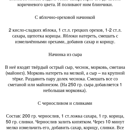
коричневого цвета. И поливают ним блинчики.
С яблочно-ореховой начинкой
2 кисло-сладких яблока, 1 ст.л. грецких орехов, 1-2 ст.л.
сахара, щепотка корицы. Яблоки натереть, смешать с
измельчёнными орехами, добавив сахар и корицу.
Начинка из сыра
В неё входят твёрдый острый сыр, чеснок, морковь, сметана
(майонез). Морковь натереть на мелкой, а сыр – на крупной
тёрке. Раздавить пару долек чеснока. Смешать все со
сметаной или майонезом. (На 250 гр. сыра добавляется 1
небольшая морковка).
С черносливом и сливками
Состав: 200 гр. чернослив, 1 ст.ложка сахара, 1 гр. корица,
50 гр. сливки. Чернослив залить кипятком. Через 10 минут
мелко измельчить его, добавить сахар, корицу, сливки. Все