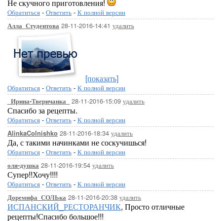
Не скучного приготовления!
Обратиться
-
Ответить
-
К полной версии
28-11-2016-14:41
удалить
Алла_Студентова
[показать]
Обратиться
-
Ответить
-
К полной версии
28-11-2016-15:09
удалить
_Ирина-Тверичанка_
Спасибо за рецепты.
Обратиться
-
Ответить
-
К полной версии
28-11-2016-18:34
удалить
AlinkaColnishko
Да, с такими начинками не соскучишься!
Обратиться
-
Ответить
-
К полной версии
28-11-2016-19:54
удалить
оля-душка
Супер!!Хочу!!!!
Обратиться
-
Ответить
-
К полной версии
28-11-2016-20:38
удалить
Доремифа_СОЛЬка
ИСПАНСКИЙ_РЕСТОРАНЧИК
, Просто отличные
рецепты!Спасибо большое!!!