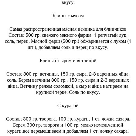
вкусу.
Блины с мясом
Самая распространенная мясная начинка для блинчиков
Состав: 500 гр. свежего мясного фарша, 1 репчатый лук,
соль, перец. Мясной фарш (500 гр.) обжаривается с луком (1
шт.), добавляем соль и перец по вкусу.
Блины с сыром и ветчиной
Состав: 300 гр. ветчины, 150 гр. сыра, 2-3 варенных яйца,
соль. Берем ветчины 300 гр., 150 гр. сыра и 2-3 варенных
яйца. Ветчину режем соломкой, а сыр и яйца натираем на
крупной терке. Соль по вкусу.
С курагой
Состав: 300 гр. творога, 100 гр. кураги, 1 ст. ложка сахара.
Берем 300 гр. творога и 100 гр. мелко измельченной
кураги,все перемешиваем и добавляем 1 ст. ложку сахара,