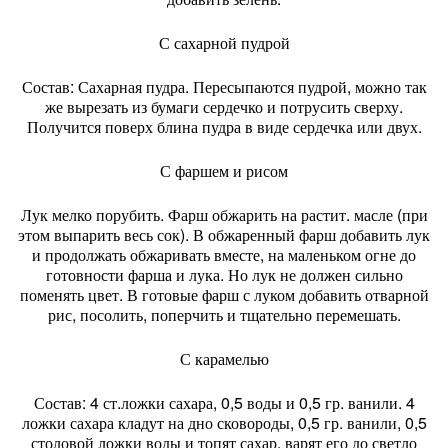
С сахарной пудрой
Состав: Сахарная пудра. Пересыпаются пудрой, можно так
же вырезать из бумаги сердечко и потрусить сверху.
Получится поверх блина пудра в виде сердечка или двух.
С фаршем и рисом
Лук мелко порубить. Фарш обжарить на растит. масле (при
этом выпарить весь сок). В обжаренный фарш добавить лук
и продолжать обжаривать вместе, на маленьком огне до
готовности фарша и лука. Но лук не должен сильно
поменять цвет. В готовые фарш с луком добавить отварной
рис, посолить, поперчить и тщательно перемешать.
С карамелью
Состав: 4 ст.ложки сахара, 0,5 воды и 0,5 гр. ванили. 4
ложки сахара кладут на дно сковороды, 0,5 гр. ванили, 0,5
столовой ложки воды и топят сахар, варят его до светло