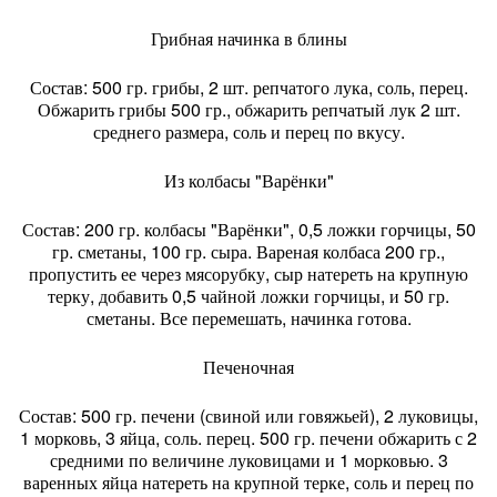
Грибная начинка в блины
Состав: 500 гр. грибы, 2 шт. репчатого лука, соль, перец.
Обжарить грибы 500 гр., обжарить репчатый лук 2 шт.
среднего размера, соль и перец по вкусу.
Из колбасы "Варёнки"
Состав: 200 гр. колбасы "Варёнки", 0,5 ложки горчицы, 50
гр. сметаны, 100 гр. сыра. Вареная колбаса 200 гр.,
пропустить ее через мясорубку, сыр натереть на крупную
терку, добавить 0,5 чайной ложки горчицы, и 50 гр.
сметаны. Все перемешать, начинка готова.
Печеночная
Состав: 500 гр. печени (свиной или говяжьей), 2 луковицы,
1 морковь, 3 яйца, соль. перец. 500 гр. печени обжарить с 2
средними по величине луковицами и 1 морковью. 3
варенных яйца натереть на крупной терке, соль и перец по