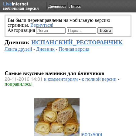
Live
Internet
Дневники
Личка
мобильная версия
Вы были перенаправлены на мобильную версию
страницы.
Вернуться!
Авторизация
Дневник
ИСПАНСКИЙ_РЕСТОРАНЧИК
Лента друзей
-
Дневник
-
Полная версия
Самые вкусные начинки для блинчиков
28-11-2016 14:31
к комментариям
-
к полной версии
-
понравилось!
[600x500]