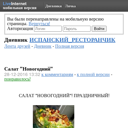
Live
Internet
Дневники
Личка
мобильная версия
Вы были перенаправлены на мобильную версию
страницы.
Вернуться!
Авторизация
Дневник
ИСПАНСКИЙ_РЕСТОРАНЧИК
Лента друзей
-
Дневник
-
Полная версия
Салат "Новогодний"
28-12-2016 13:32
к комментариям
-
к полной версии
-
понравилось!
САЛАТ "НОВОГОДНИЙ"! ПРАЗДНИЧНЫЙ!