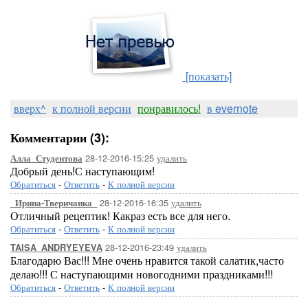
[показать]
вверх^
к полной версии
понравилось!
в evernote
Комментарии (3):
28-12-2016-15:25
удалить
Алла_Студентова
Добрый день!С наступающим!
Обратиться
-
Ответить
-
К полной версии
28-12-2016-16:35
удалить
_Ирина-Тверичанка_
Отличный рецептик! Какраз есть все для него.
Обратиться
-
Ответить
-
К полной версии
28-12-2016-23:49
удалить
TAISA_ANDRYEYEVA
Благодарю Вас!!! Мне очень нравится такой салатик,часто
делаю!!! С наступающими новогодними праздниками!!!
Обратиться
-
Ответить
-
К полной версии