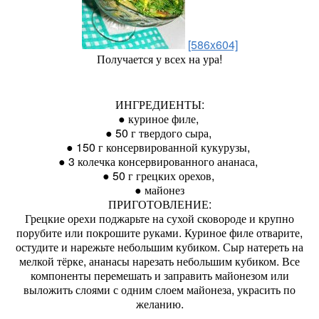
[586x604]
Получается у всех на ура!
ИНГРЕДИЕНТЫ:
● куриное филе,
● 50 г твердого сыра,
● 150 г консервированной кукурузы,
● 3 колечка консервированного ананаса,
● 50 г грецких орехов,
● майонез
ПРИГОТОВЛЕНИЕ:
Грецкие орехи поджарьте на сухой сковороде и крупно
порубите или покрошите руками. Куриное филе отварите,
остудите и нарежьте небольшим кубиком. Сыр натереть на
мелкой тёрке, ананасы нарезать небольшим кубиком. Все
компоненты перемешать и заправить майонезом или
выложить слоями с одним слоем майонеза, украсить по
желанию.