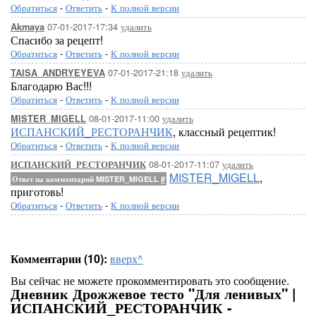
Обратиться
-
Ответить
-
К полной версии
07-01-2017-17:34
удалить
Akmaya
Спасибо за рецепт!
Обратиться
-
Ответить
-
К полной версии
07-01-2017-21:18
удалить
TAISA_ANDRYEYEVA
Благодарю Вас!!!
Обратиться
-
Ответить
-
К полной версии
08-01-2017-11:00
удалить
MISTER_MIGELL
ИСПАНСКИЙ_РЕСТОРАНЧИК
, классный рецептик!
Обратиться
-
Ответить
-
К полной версии
08-01-2017-11:07
удалить
ИСПАНСКИЙ_РЕСТОРАНЧИК
MISTER_MIGELL
,
Ответ на комментарий MISTER_MIGELL
#
приготовь!
Обратиться
-
Ответить
-
К полной версии
Комментарии (10):
вверх^
Вы сейчас не можете прокомментировать это сообщение.
Дневник Дрожжевое тесто "Для ленивых" |
ИСПАНСКИЙ_РЕСТОРАНЧИК -