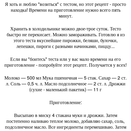
Я хоть и люблю "возиться" с тестом, но этот рецепт - просто
находка! Времени на приготовление нужно всего пять
минут.
Хранить в холодильнике можно двое-трое суток. Тесто
быстро не перекисает. Можно замораживать. Готовлю я из
этого теста вкуснейшие пирожки, беляши, булочки,
лепешки, пироги с разными начинками, пиццу...
Если вы "боитесь" теста или у вас мало времени на его
приготовление - попробуйте этот рецепт. Получается у всех!
Молоко — 500 мл Мука пшеничная — 5 стак. Сахар — 2 ст.
л. Соль — 0,5 ч. л. Масло подсолнечное — 2 ст. л. Дрожжи
(сухие - маленький пакетик) — 11 г
Приготовление:
Высыпаю в миску 4 стакана муки и дрожжи. Затем
постепенно наливаю теплое молоко, добавляю сахар, соль,
подсолнечное масло. Все ингредиенты перемешиваю. Затем