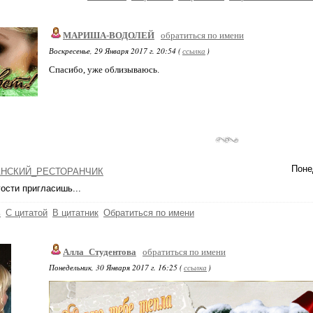
МАРИША-ВОДОЛЕЙ
обратиться по имени
Воскресенье, 29 Января 2017 г. 20:54 (
ссылка
)
Спасибо, уже облизываюсь.
Поне
НСКИЙ_РЕСТОРАНЧИК
гости пригласишь...
ь
С цитатой
В цитатник
Обратиться по имени
Алла_Студентова
обратиться по имени
Понедельник, 30 Января 2017 г. 16:25 (
ссылка
)