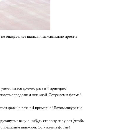
не опадает, нет шапки, и максимально прост в
е увеличиться должно раза в 4 примерно!
овность определяем шпажкой. Остужаем в форме!
иться должно раза в 4 примерно! Потом аккуратно
крутануть в какую-нибудь сторону пару раз (чтобы
ь определяем шпажкой. Остужаем в форме!