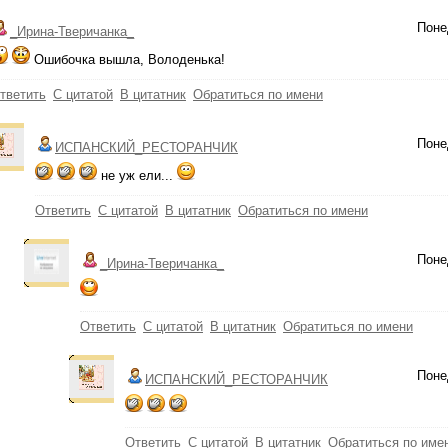
Поне
_Ирина-Тверичанка_
Ошибочка вышла, Володенька!
тветить
С цитатой
В цитатник
Обратиться по имени
Поне
ИСПАНСКИЙ_РЕСТОРАНЧИК
не уж ели...
Ответить
С цитатой
В цитатник
Обратиться по имени
Поне
_Ирина-Тверичанка_
Ответить
С цитатой
В цитатник
Обратиться по имени
Поне
ИСПАНСКИЙ_РЕСТОРАНЧИК
Ответить
С цитатой
В цитатник
Обратиться по име