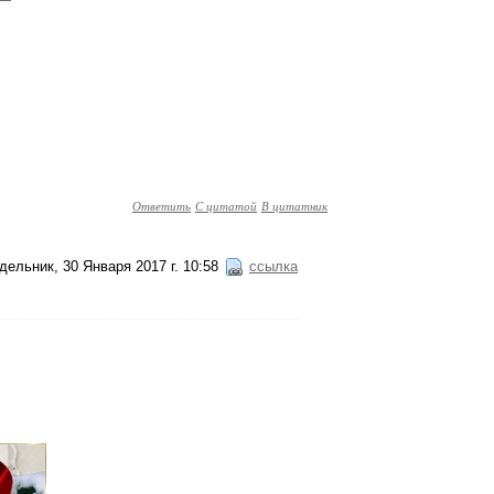
Ответить
С цитатой
В цитатник
дельник, 30 Января 2017 г. 10:58
ссылка