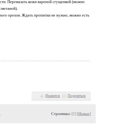
асти. Перемазать кожи вареной сгущенкой (можно
сметаной).
ного орехов. Ждать пропитки не нужно, можно есть
Нравится
Поделиться
»
Страницы:
[1] [
Новые
]