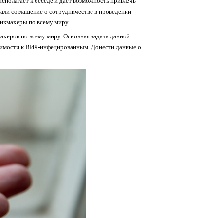
асполагает к беседе и дает возможность привлечь
али соглашение о сотрудничестве в проведении
икмахеры по всему миру.
махеров по всему миру. Основная задача данной
пимости к ВИЧ-инфецированным. Донести данные о