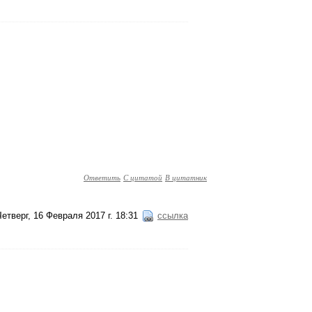
Ответить
С цитатой
В цитатник
Четверг, 16 Февраля 2017 г. 18:31
ссылка