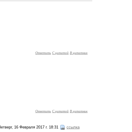
Ответить
С цитатой
В цитатник
Ответить
С цитатой
В цитатник
Четверг, 16 Февраля 2017 г. 18:31
ссылка