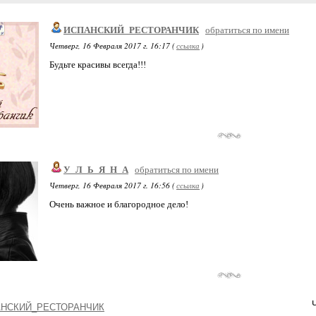
ИСПАНСКИЙ_РЕСТОРАНЧИК
обратиться по имени
Четверг, 16 Февраля 2017 г. 16:17 (
ссылка
)
Будьте красивы всегда!!!
У_Л_Ь_Я_Н_А
обратиться по имени
Четверг, 16 Февраля 2017 г. 16:56 (
ссылка
)
Очень важное и благородное дело!
НСКИЙ_РЕСТОРАНЧИК