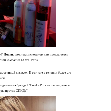
о!" Именно под таким слоганом нам предлагается
ой компании L'Oreal Paris.
доступной для всех. И вот уже в течении более ста
ией.
родвижения бренда L’Oréal в России пятнадцать лет
еры против СПИДа".