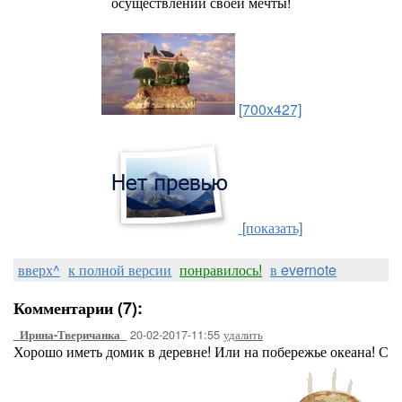
осуществлении своей мечты!
[700x427]
[показать]
вверх^
к полной версии
понравилось!
в evernote
Комментарии (7):
20-02-2017-11:55
удалить
_Ирина-Тверичанка_
Хорошо иметь домик в деревне! Или на побережье океана! С