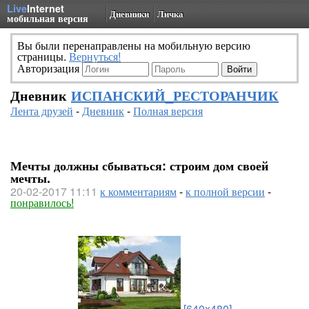
Live
Internet
Дневники
Личка
мобильная версия
Вы были перенаправлены на мобильную версию
страницы.
Вернуться!
Авторизация
Дневник
ИСПАНСКИЙ_РЕСТОРАНЧИК
Лента друзей
-
Дневник
-
Полная версия
Мечты должны сбываться: строим дом своей
мечты.
20-02-2017 11:11
к комментариям
-
к полной версии
-
понравилось!
[640x480]