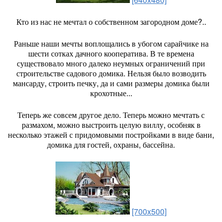
Кто из нас не мечтал о собственном загородном доме?..
Раньше наши мечты воплощались в убогом сарайчике на
шести сотках дачного кооператива. В те времена
существовало много далеко неумных ограничений при
строительстве садового домика. Нельзя было возводить
мансарду, строить печку, да и сами размеры домика были
крохотные...
Теперь же совсем другое дело. Теперь можно мечтать с
размахом, можно выстроить целую виллу, особняк в
несколько этажей с придомовыми постройками в виде бани,
домика для гостей, охраны, бассейна.
[700x500]