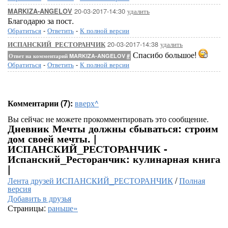
20-03-2017-14:30
удалить
MARKIZA-ANGELOV
Благодарю за пост.
Обратиться
-
Ответить
-
К полной версии
20-03-2017-14:38
удалить
ИСПАНСКИЙ_РЕСТОРАНЧИК
Спасибо большое!
Ответ на комментарий MARKIZA-ANGELOV
#
Обратиться
-
Ответить
-
К полной версии
Комментарии (7):
вверх^
Вы сейчас не можете прокомментировать это сообщение.
Дневник Мечты должны сбываться: строим
дом своей мечты. |
ИСПАНСКИЙ_РЕСТОРАНЧИК -
Испанский_Ресторанчик: кулинарная книга
|
Лента друзей ИСПАНСКИЙ_РЕСТОРАНЧИК
/
Полная
версия
Добавить в друзья
Страницы:
раньше»