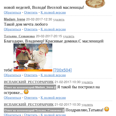
новой неделей, Володя! Веселой масленицы!
Обратиться
-
Ответить
-
К полной версии
20-02-2017-12:30
удалить
Madam_Irene
Такой дом мечта любого
Обратиться
-
Ответить
-
К полной версии
20-02-2017-20:15
удалить
Татьяна_Сенкиенко
Благодарю, Владимир! Красивые домики.С масленицей
тебя!
[700x504]
Обратиться
-
Ответить
-
К полной версии
21-02-2017-10:30
удалить
ИСПАНСКИЙ_РЕСТОРАНЧИК
Я такой бы построил на
Ответ на комментарий Madam_Irene
#
островке...
Обратиться
-
Ответить
-
К полной версии
21-02-2017-10:30
удалить
ИСПАНСКИЙ_РЕСТОРАНЧИК
Поздравляю,Татьяна!
Ответ на комментарий Татьяна_Сенкиенко
#
Обратиться
-
Ответить
-
К полной версии